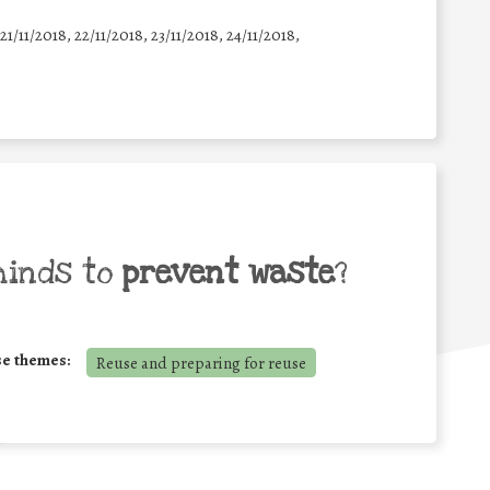
 21/11/2018, 22/11/2018, 23/11/2018, 24/11/2018,
minds to
prevent waste
?
se themes:
Reuse and preparing for reuse