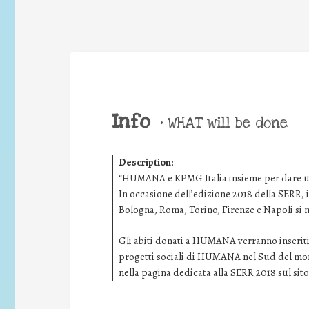
Info
•
WHAT will be done
Description
:
“HUMANA e KPMG Italia insieme per dare una
In occasione dell’edizione 2018 della SERR,
Bologna, Roma, Torino, Firenze e Napoli si
Gli abiti donati a HUMANA verranno inseriti n
progetti sociali di HUMANA nel Sud del mondo
nella pagina dedicata alla SERR 2018 sul sito