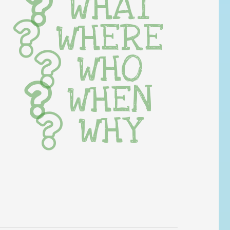
WHAT
WHERE
WHO
WHEN
WHY