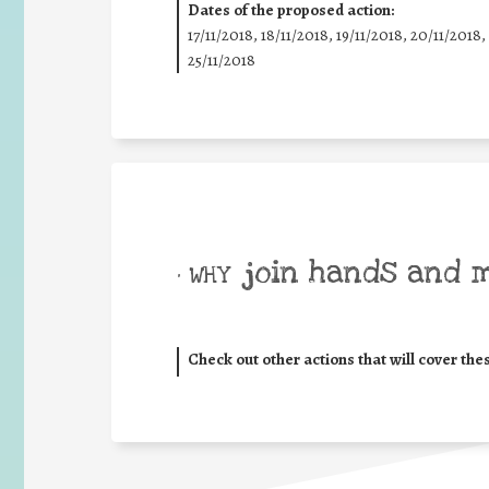
Dates of the proposed action:
17/11/2018, 18/11/2018, 19/11/2018, 20/11/2018,
25/11/2018
join hands and 
• WHY
Check out other actions that will cover the