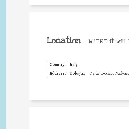
Location
•
WHERE it will 
Country:
Italy
Address:
Bologna
Via Innocenzo Malvasi