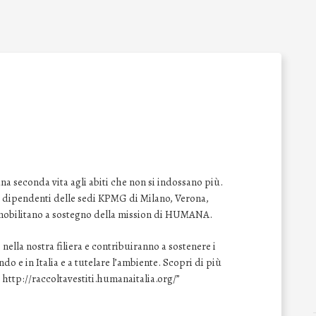
 seconda vita agli abiti che non si indossano più.
 i dipendenti delle sedi KPMG di Milano, Verona,
 mobilitano a sostegno della mission di HUMANA.
ella nostra filiera e contribuiranno a sostenere i
 e in Italia e a tutelare l’ambiente. Scopri di più
 http://raccoltavestiti.humanaitalia.org/”