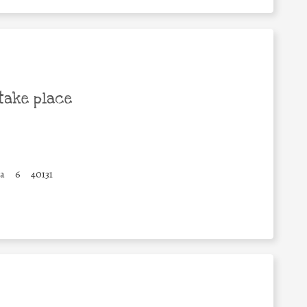
take place
a
6
40131