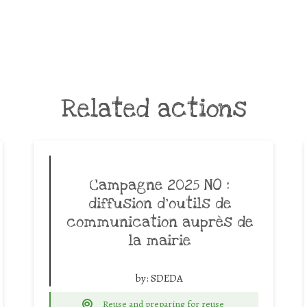
Related actions
Campagne 2025 NO :
diffusion d’outils de
communication auprès de
la mairie
by:
SDEDA
Reuse and preparing for reuse