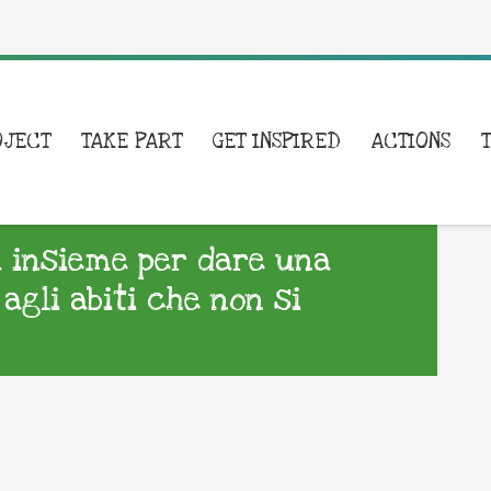
OJECT
TAKE PART
GET INSPIRED
ACTIONS
a insieme per dare una
agli abiti che non si