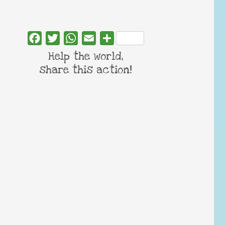
Facebook
Twitter
WhatsApp
Email
Share
Help the world,
share this action!