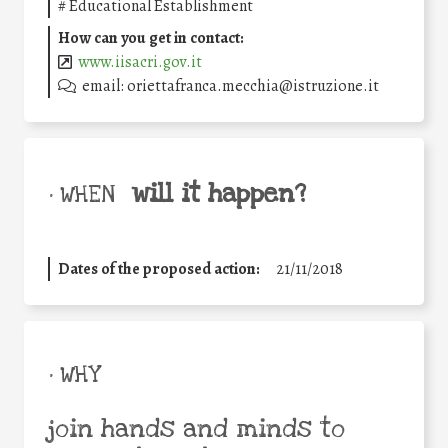
#
Educational Establishment
How can you get in contact:
www.iisacri.gov.it
email: oriettafranca.mecchia@istruzione.it
will it happen?
• WHEN
Dates of the proposed action:
21/11/2018
• WHY
join hands and minds to