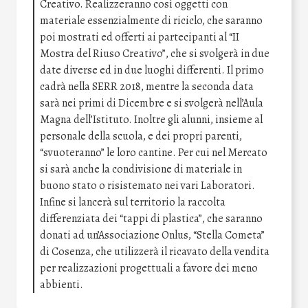
Creativo. Realizzeranno così oggetti con
materiale essenzialmente di riciclo, che saranno
poi mostrati ed offerti ai partecipanti al “II
Mostra del Riuso Creativo”, che si svolgerà in due
date diverse ed in due luoghi differenti. Il primo
cadrà nella SERR 2018, mentre la seconda data
sarà nei primi di Dicembre e si svolgerà nell’Aula
Magna dell’Istituto. Inoltre gli alunni, insieme al
personale della scuola, e dei propri parenti,
“svuoteranno” le loro cantine. Per cui nel Mercato
si sarà anche la condivisione di materiale in
buono stato o risistemato nei vari Laboratori.
Infine si lancerà sul territorio la raccolta
differenziata dei “tappi di plastica”, che saranno
donati ad un’Associazione Onlus, “Stella Cometa”
di Cosenza, che utilizzerà il ricavato della vendita
per realizzazioni progettuali a favore dei meno
abbienti.