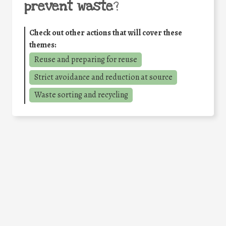
prevent waste
?
Check out other actions that will cover these
themes:
Reuse and preparing for reuse
Strict avoidance and reduction at source
Waste sorting and recycling