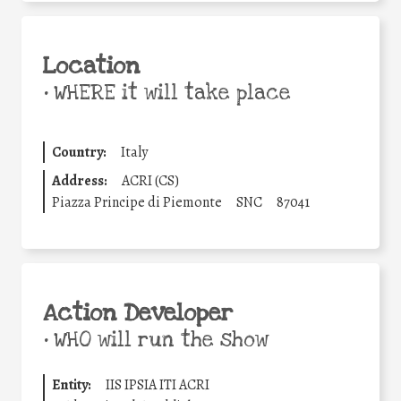
Location
•
WHERE it will take place
Country:
Italy
Address:
ACRI (CS)
Piazza Principe di Piemonte
SNC
87041
Action Developer
•
WHO will run the show
Entity:
IIS IPSIA ITI ACRI