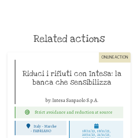
Related actions
ONLINE ACTION
Riduci i rifiuti con Intesa: la
banca che sensibilizza
by:
Intesa Sanpaolo S.p.A.
Strict avoidance and reduction at source
Italy - Marche
-
FABRIANO
18/11/23, 19/11/23,
20/11/23, 21/11/23,