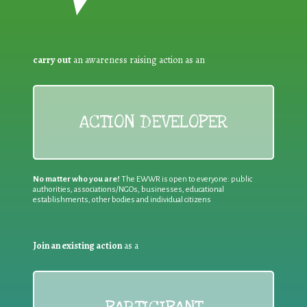
carry out
an awareness raising action as an
ACTION DEVELOPER
No matter who you are!
The EWWR is open to everyone: public
authorities, associations/NGOs, businesses, educational
establishments, other bodies and individual citizens
Join an existing action
as a