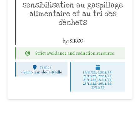
sensibilisation au gaspillage
alimentaire et au tri des
déchets
by:
SIRCO
Strict avoidance and reduction at source
France
-
Saint-Jean-de-la-Ruelle
19/11/22, 20/11/22,
21/11/22, 22/11/22,
23/11/22, 24/11/22,
25/11/22, 26/11/22,
27/11/22