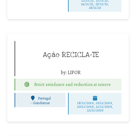
22/11/23, 23/11/23,
24/11/23, 25/11/23,
26/11/23
Ação RECICLA-TE
by:
LIPOR
Strict avoidance and reduction at source
Portugal
-
Gondomar
18/11/2019, 19/11/2019,
20/11/2019, 21/11/2019,
22/11/2019