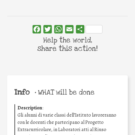
Facebook
Twitter
WhatsApp
Email
Share
Help the world,
share this action!
Info
•
WHAT will be done
Description
:
Gli alunni di varie classi dell’Istituto lavoreranno
con le docenti che partecipano al Progetto
Extracurricolare, in Laboratori atti al Riuso