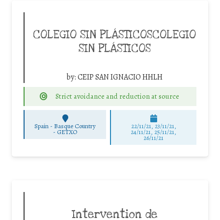
COLEGIO SIN PLÁSTICOSCOLEGIO
SIN PLÁSTICOS
by:
CEIP SAN IGNACIO HHLH
Strict avoidance and reduction at source
Spain - Basque Country
22/11/21, 23/11/21,
-
GETXO
24/11/21, 25/11/21,
26/11/21
Intervention de