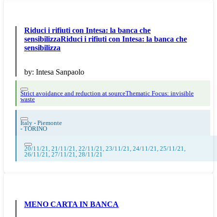
Riduci i rifiuti con Intesa: la banca che
sensibilizzaRiduci i rifiuti con Intesa: la banca che
sensibilizza
by:
Intesa Sanpaolo
Strict avoidance and reduction at source
Thematic Focus: invisible
waste
Italy - Piemonte
-
TORINO
20/11/21, 21/11/21, 22/11/21, 23/11/21, 24/11/21, 25/11/21,
26/11/21, 27/11/21, 28/11/21
MENO CARTA IN BANCA