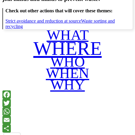
Check out other actions that will cover these themes:
Strict avoidance and reduction at source
Waste sorting and
recycling
WHAT
WHERE
WHO
WHEN
WHY
Facebook
Twitter
WhatsApp
Email