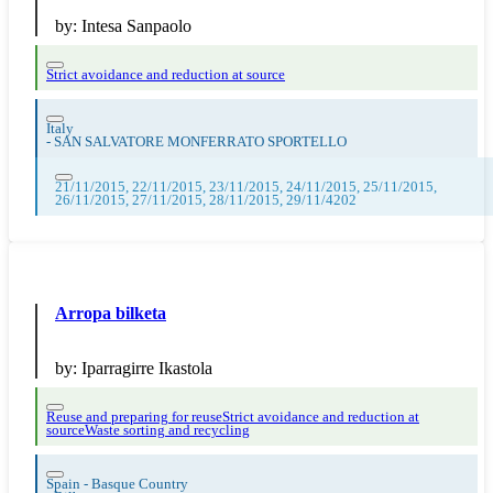
by:
Intesa Sanpaolo
Strict avoidance and reduction at source
Italy
-
SAN SALVATORE MONFERRATO SPORTELLO
21/11/2015, 22/11/2015, 23/11/2015, 24/11/2015, 25/11/2015,
26/11/2015, 27/11/2015, 28/11/2015, 29/11/4202
Arropa bilketa
by:
Iparragirre Ikastola
Reuse and preparing for reuse
Strict avoidance and reduction at
source
Waste sorting and recycling
Spain - Basque Country