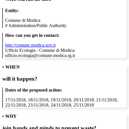
Entity:
Comune di Modica
#
Administration/Public Authority
How can you get in contact:
http://comune.modica.gov.it
Ufficio Ecologia - Comune di Modica:
ufficio.ecologia@comune.modica.rg.it
• WHEN
will it happen?
Dates of the proposed action:
17/11/2018, 18/11/2018, 19/11/2018, 20/11/2018, 21/11/2018,
22/11/2018, 23/11/2018, 24/11/2018, 25/11/2018
• WHY
join hands and minds to
prevent waste
?