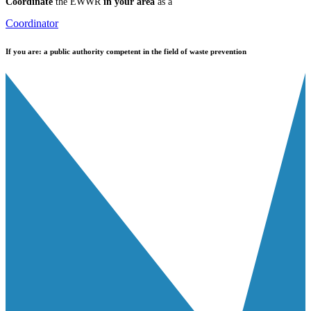
Coordinate
the EWWR
in your area
as a
Coordinator
If you are:
a public authority competent in the field of waste prevention