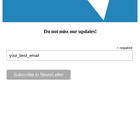
Do not miss our
updates
!
*
required
Keep in touch!
Follow us or subscribe!
Facebook
Instagram