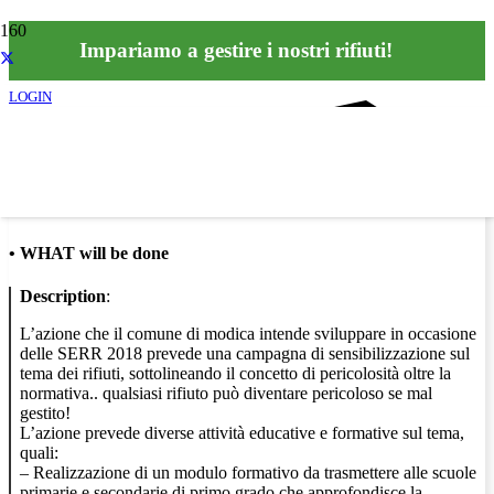
Impariamo a gestire i nostri rifiuti!
LOGIN
Info
•
WHAT will be done
Description
:
L’azione che il comune di modica intende sviluppare in occasione
delle SERR 2018 prevede una campagna di sensibilizzazione sul
tema dei rifiuti, sottolineando il concetto di pericolosità oltre la
normativa.. qualsiasi rifiuto può diventare pericoloso se mal
gestito!
L’azione prevede diverse attività educative e formative sul tema,
quali:
– Realizzazione di un modulo formativo da trasmettere alle scuole
primarie e secondarie di primo grado che approfondisce la