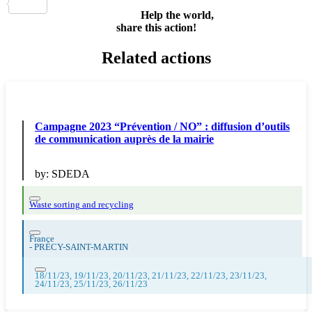
Share
Help the world,
share this action!
Related actions
Campagne 2023 “Prévention / NO” : diffusion d’outils
de communication auprès de la mairie
by:
SDEDA
Waste sorting and recycling
France
-
PRÉCY-SAINT-MARTIN
18/11/23, 19/11/23, 20/11/23, 21/11/23, 22/11/23, 23/11/23,
24/11/23, 25/11/23, 26/11/23