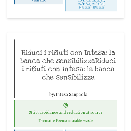
-
Miskolc
20/11/21, 21/11/21,
22/11/21, 23/11/21,
24/11/21, 25/11/21
Riduci i rifiuti con Intesa: la
banca che sensibilizzaRiduci
i rifiuti con Intesa: la banca
che sensibilizza
by:
Intesa Sanpaolo
Strict avoidance and reduction at source
Thematic Focus: invisible waste