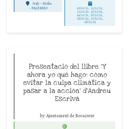
Italy - Sicilia
-
PALERMO
20/11/21, 21/11/21,
22/11/21, 23/11/21,
24/11/21, 25/11/21,
26/11/21, 27/11/21,
28/11/21
Presentació del llibre ‘Y
ahora yo qué hago: cómo
evitar la culpa climàtica y
pasar a la acción’ d’Andreu
Escrivà
by:
Ajuntament de Bocairent