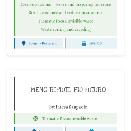
Clean-up actions
Reuse and preparing for reuse
Strict avoidance and reduction at source
Thematic Focus: invisible waste
Waste sorting and recycling
Spain
-
Bocairent
29/11/20
MENO RIFIUTI, PIÙ FUTURO
by:
Intesa Sanpaolo
Thematic Focus: invisible waste