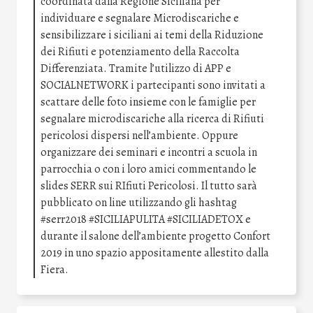
coordinata dalla Regione Siciliana per
individuare e segnalare Microdiscariche e
sensibilizzare i siciliani ai temi della Riduzione
dei Rifiuti e potenziamento della Raccolta
Differenziata. Tramite l’utilizzo di APP e
SOCIALNETWORK i partecipanti sono invitati a
scattare delle foto insieme con le famiglie per
segnalare microdiscariche alla ricerca di Rifiuti
pericolosi dispersi nell’ambiente. Oppure
organizzare dei seminari e incontri a scuola in
parrocchia o con i loro amici commentando le
slides SERR sui RIfiuti Pericolosi. Il tutto sarà
pubblicato on line utilizzando gli hashtag
#serr2018 #SICILIAPULITA #SICILIADETOX e
durante il salone dell’ambiente progetto Confort
2019 in uno spazio appositamente allestito dalla
Fiera.