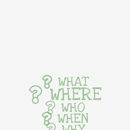
WHAT
WHERE
WHO
WHEN
WHY