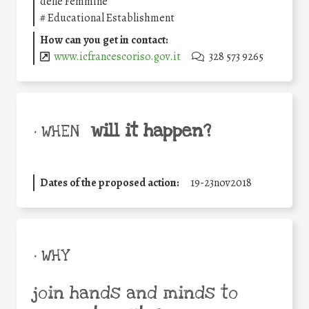
delle Femmine
#
Educational Establishment
How can you get in contact:
www.icfrancescoriso.gov.it
328 573 9265
will it happen?
• WHEN
Dates of the proposed action:
19-23nov2018
• WHY
join hands and minds to