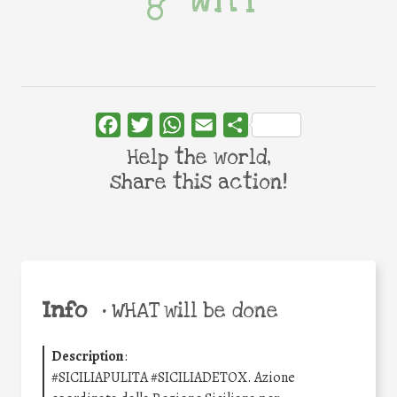
Facebook
Twitter
WhatsApp
Email
Share
Help the world,
share this action!
Info
•
WHAT will be done
Description
:
#SICILIAPULITA #SICILIADETOX. Azione