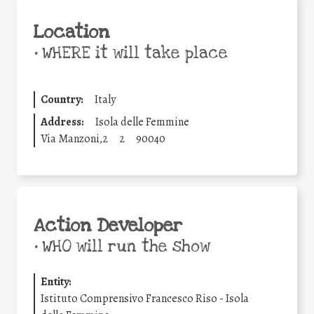
Location
•
WHERE it will take place
Country:
Italy
Address:
Isola delle Femmine
Via Manzoni,2
2
90040
Action Developer
•
WHO will run the show
Entity:
Istituto Comprensivo Francesco Riso - Isola