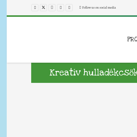
Follow us on social media
PR
Kreatív hulladékcsö