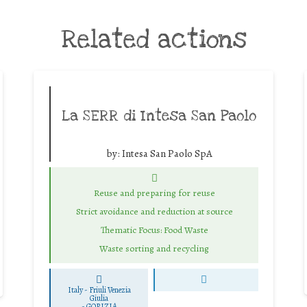
Related actions
La SERR di Intesa San Paolo
by:
Intesa San Paolo SpA
Reuse and preparing for reuse
Strict avoidance and reduction at source
Thematic Focus: Food Waste
Waste sorting and recycling
Italy - Friuli Venezia
Giulia
-
GORIZIA