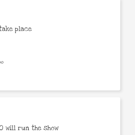
take place
00
 will run the show