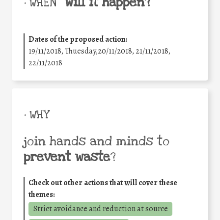
will it happen?
• WHEN
Dates of the proposed action:
19/11/2018, Thuesday,20/11/2018, 21/11/2018,
22/11/2018
• WHY
join hands and minds to
prevent waste
?
Check out other actions that will cover these
themes:
Strict avoidance and reduction at source