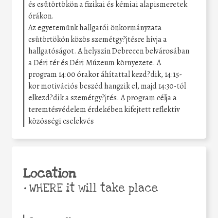
és csütörtökön a fizikai és kémiai alapismeretek
órákon.
Az egyetemünk hallgatói önkormányzata
csütörtökön közös szemétgy?jtésre hívja a
hallgatóságot. A helyszín Debrecen belvárosában
a Déri tér és Déri Múzeum környezete. A
program 14:00 órakor áhítattal kezd?dik, 14:15-
kor motivációs beszéd hangzik el, majd 14:30-tól
elkezd?dik a szemétgy?jtés. A program célja a
teremtésvédelem érdekében kifejtett reflektív
közösségi cselekvés
Location
•
WHERE it will take place