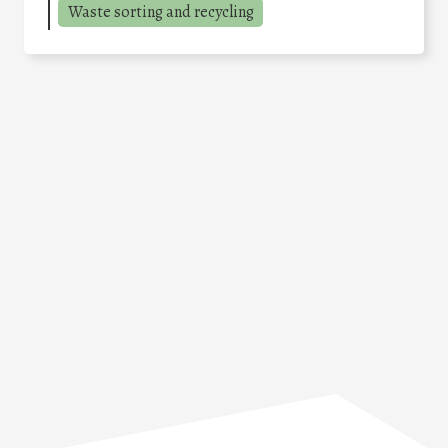
Waste sorting and recycling