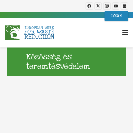
LOGIN
Közösség és
teremtésvédelem