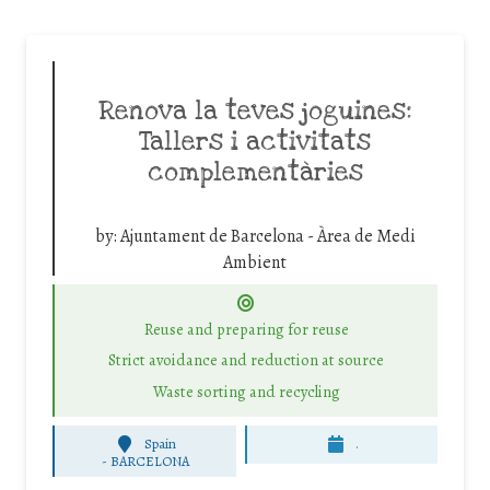
Renova la teves joguines:
Tallers i activitats
complementàries
by:
Ajuntament de Barcelona - Àrea de Medi
Ambient
Reuse and preparing for reuse
Strict avoidance and reduction at source
Waste sorting and recycling
Spain
.
-
BARCELONA