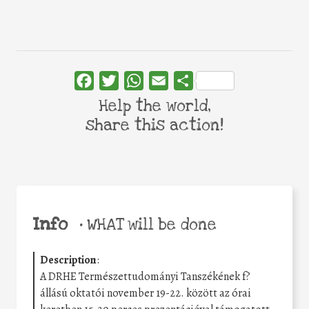
Facebook
Twitter
WhatsApp
Email
Share
Help the world,
share this action!
Info
•
WHAT will be done
Description
:
A DRHE Természettudományi Tanszékének f?
állású oktatói november 19-22. között az órai