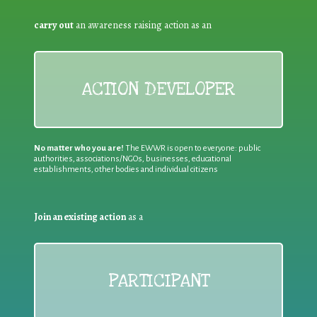
carry out
an awareness raising action as an
ACTION DEVELOPER
No matter who you are!
The EWWR is open to everyone: public
authorities, associations/NGOs, businesses, educational
establishments, other bodies and individual citizens
Join an existing action
as a
PARTICIPANT