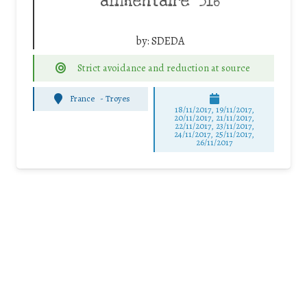
alimentaire” 516
by:
SDEDA
Strict avoidance and reduction at source
France
-
Troyes
18/11/2017, 19/11/2017,
20/11/2017, 21/11/2017,
22/11/2017, 23/11/2017,
24/11/2017, 25/11/2017,
26/11/2017