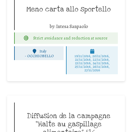
Meno carta allo sportello
by:
Intesa Sanpaolo
Strict avoidance and reduction at source
Italy
-
OCCHIOBELLO
19/11/2016, 20/11/2016,
21/11/2016, 22/11/2016,
23/11/2016, 24/11/2016,
25/11/2016, 26/11/2016,
27/11/2016
Diffusion de la campagne
“Halte au gaspillage