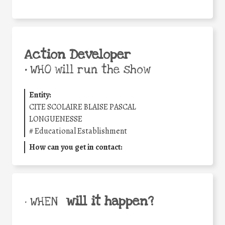
Action Developer
•
WHO will run the show
Entity:
CITE SCOLAIRE BLAISE PASCAL
LONGUENESSE
#
Educational Establishment
How can you get in contact:
will it happen?
• WHEN