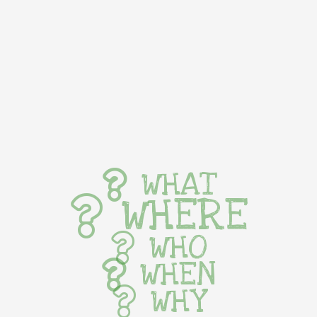
WHAT
WHERE
WHO
WHEN
WHY