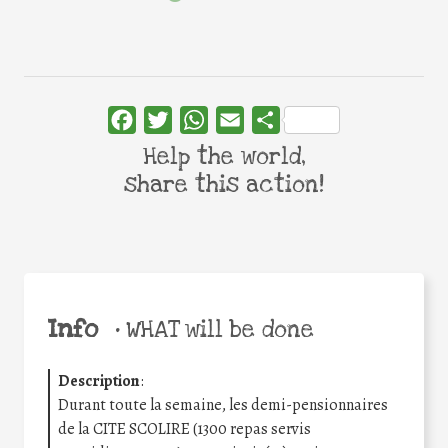
Facebook
Twitter
WhatsApp
Email
Share
Help the world,
share this action!
Info
•
WHAT will be done
Description
:
Durant toute la semaine, les demi-pensionnaires
de la CITE SCOLIRE (1300 repas servis