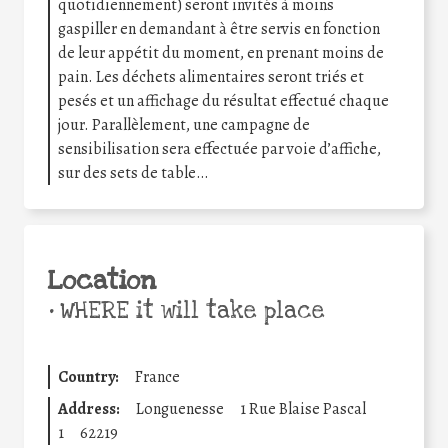
quotidiennement) seront invités à moins
gaspiller en demandant à être servis en fonction
de leur appétit du moment, en prenant moins de
pain. Les déchets alimentaires seront triés et
pesés et un affichage du résultat effectué chaque
jour. Parallèlement, une campagne de
sensibilisation sera effectuée par voie d’affiche,
sur des sets de table…
Location
•
WHERE it will take place
Country:
France
Address:
Longuenesse
1 Rue Blaise Pascal
1
62219