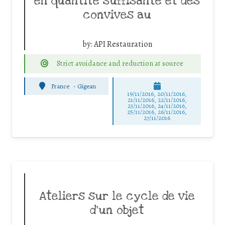
en quantité suffisante et des
convives au
by:
API Restauration
Strict avoidance and reduction at source
France
-
Gigean
19/11/2016, 20/11/2016,
21/11/2016, 22/11/2016,
23/11/2016, 24/11/2016,
25/11/2016, 26/11/2016,
27/11/2016
Ateliers sur le cycle de vie
d’un objet