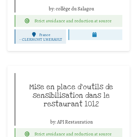
by:
collège du Salagou
Strict avoidance and reduction at source
France
-
CLERMONT L'HERAULT
Mise en place d’outils de
sensibilisation dans le
restaurant 1012
by:
API Restauration
Strict avoidance and reduction at source