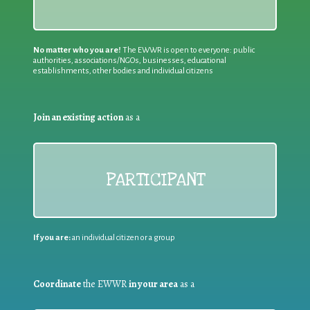
No matter who you are!
The EWWR is open to everyone: public
authorities, associations/NGOs, businesses, educational
establishments, other bodies and individual citizens
Join an existing action
as a
PARTICIPANT
If you are:
an individual citizen or a group
Coordinate
the EWWR
in your area
as a