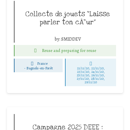
Collecte de jouets “Laisse
parler ton cÅ“ur”
by:
SMIDDEV
Reuse and preparing for reuse
France
-
Bagnols-en-Forêt
21/11/20, 22/11/20,
23/11/20, 24/11/20,
25/11/20, 26/11/20,
27/11/20, 28/11/20,
29/11/20
Campagne 2025 DEEE :