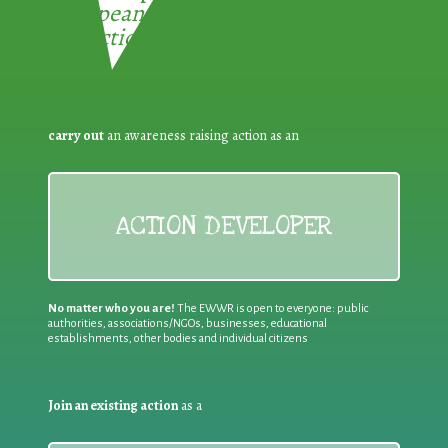
European Week for Waste
Reduction:
carry out
an awareness raising action as an
ACTION DEVELOPER
No matter who you are!
The EWWR is open to everyone: public
authorities, associations/NGOs, businesses, educational
establishments, other bodies and individual citizens
Join an existing action
as a