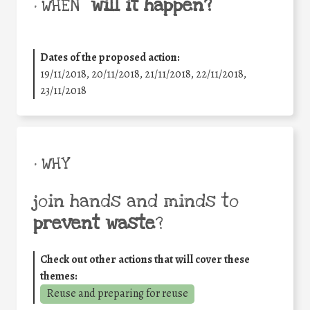
will it happen?
• WHEN
Dates of the proposed action:
19/11/2018, 20/11/2018, 21/11/2018, 22/11/2018,
23/11/2018
• WHY
join hands and minds to
prevent waste
?
Check out other actions that will cover these
themes:
Reuse and preparing for reuse