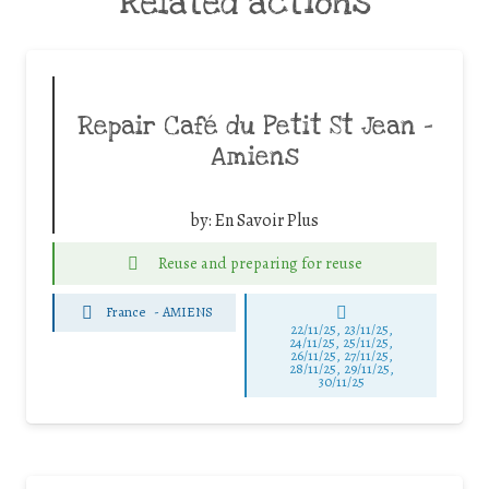
Related actions
Repair Café du Petit St Jean –
Amiens
by:
En Savoir Plus
Reuse and preparing for reuse
France
-
AMIENS
22/11/25
,
23/11/25
,
24/11/25
,
25/11/25
,
26/11/25
,
27/11/25
,
28/11/25
,
29/11/25
,
30/11/25