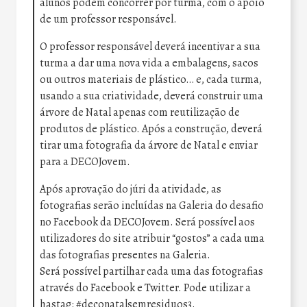
alunos podem concorrer por turma, com o apoio
de um professor responsável.
O professor responsável deverá incentivar a sua
turma a dar uma nova vida a embalagens, sacos
ou outros materiais de plástico… e, cada turma,
usando a sua criatividade, deverá construir uma
árvore de Natal apenas com reutilização de
produtos de plástico. Após a construção, deverá
tirar uma fotografia da árvore de Natal e enviar
para a DECOJovem.
Após aprovação do júri da atividade, as
fotografias serão incluídas na Galeria do desafio
no Facebook da DECOJovem. Será possível aos
utilizadores do site atribuir “gostos” a cada uma
das fotografias presentes na Galeria.
Será possível partilhar cada uma das fotografias
através do Facebook e Twitter. Pode utilizar a
hastag: #deconatalsemresiduos3.