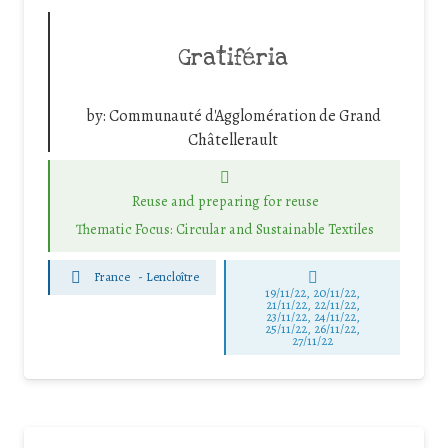
Gratiféria
by:
Communauté d'Agglomération de Grand
Châtellerault
Reuse and preparing for reuse
Thematic Focus: Circular and Sustainable Textiles
France
-
Lencloître
19/11/22, 20/11/22,
21/11/22, 22/11/22,
23/11/22, 24/11/22,
25/11/22, 26/11/22,
27/11/22