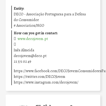
Entity:
DECO - Associação Portuguesa para a Defesa
do Consumidor
#
Association/NGO
How can you get in contact:
www.decojovem.pt
Inês Almeida
decojovem@deco.pt
21 371 02 49
https://www.facebook.com/DECOJovemConsumidoresPa
https://twitter.com/DECOJovem
https://www.instagram.com/decojovem/