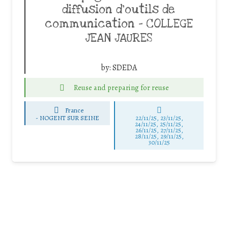
diffusion d’outils de
communication – COLLEGE
JEAN JAURES
by:
SDEDA
Reuse and preparing for reuse
France
-
NOGENT SUR SEINE
22/11/25
,
23/11/25
,
24/11/25
,
25/11/25
,
26/11/25
,
27/11/25
,
28/11/25
,
29/11/25
,
30/11/25