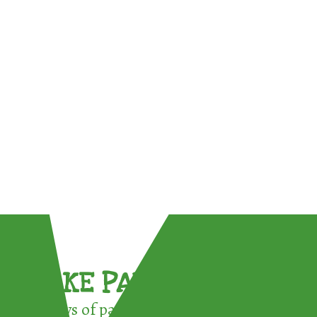
TAKE PART !
3 ways of participating in the