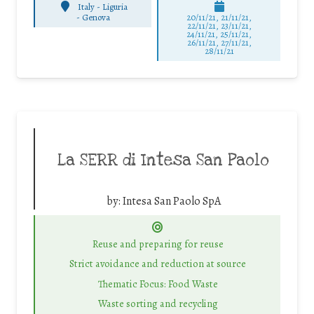
Italy - Liguria
-
Genova
20/11/21, 21/11/21,
22/11/21, 23/11/21,
24/11/21, 25/11/21,
26/11/21, 27/11/21,
28/11/21
La SERR di Intesa San Paolo
by:
Intesa San Paolo SpA
Reuse and preparing for reuse
Strict avoidance and reduction at source
Thematic Focus: Food Waste
Waste sorting and recycling