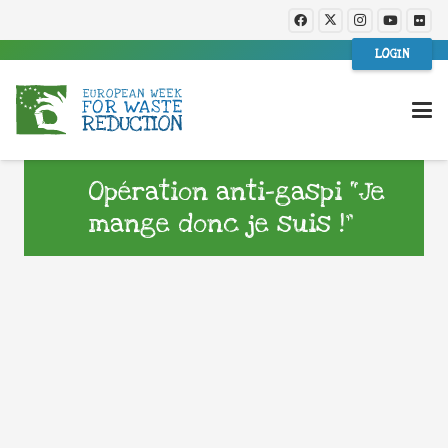
LOGIN
Opération anti-gaspi “Je
mange donc je suis !”