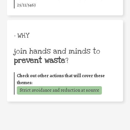
25/11/5463
• WHY
join hands and minds to
prevent waste
?
Check out other actions that will cover these
themes:
Strict avoidance and reduction at source