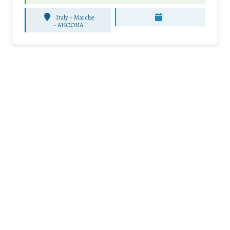
Italy - Marche
-
ANCONA