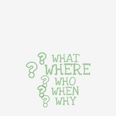
WHAT
WHERE
WHO
WHEN
WHY