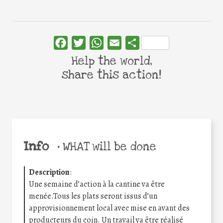
Facebook
Twitter
WhatsApp
Email
Share
Help the world,
share this action!
Info
•
WHAT will be done
Description
:
Une semaine d’action à la cantine va être
menée.Tous les plats seront issus d’un
approvisionnement local avec mise en avant des
producteurs du coin. Un travail va être réalisé