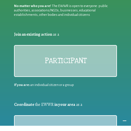
No matter who you are!
The EWWR is open to everyone: public
authorities, associations/NGOs, businesses, educational
establishments, other bodies and individual citizens
Join an existing action
as a
PARTICIPANT
If you are:
an individual citizen or a group
Coordinate
the EWWR
in your area
as a