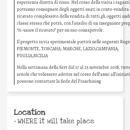
esperienza diretta di riuso. Nel corso della visita i ragazzi
potranno consegnare degli oggetti usati in conto-vendita. 
ricavato complessivo della vendita di tutti gli oggetti andr
classe stessa che potrà, con l’ausilio di un insegnante pre
“ri-usare il ricavato” per un uso consapevole.
Il progetto in via sperimentale partirà nelle seguenti Regi
PIEMONTE, TOSCANA, MARCHE, LAZIO,CAMPANIA,
PUGLIA,SICILIA
Nella settimana della Serr dal 17 al 25 novembre 2018, tutte
scuole che volessero aderire nel corso dell’anno all’iniziat
possono contattare la Sede del Franchising
Location
•
WHERE it will take place