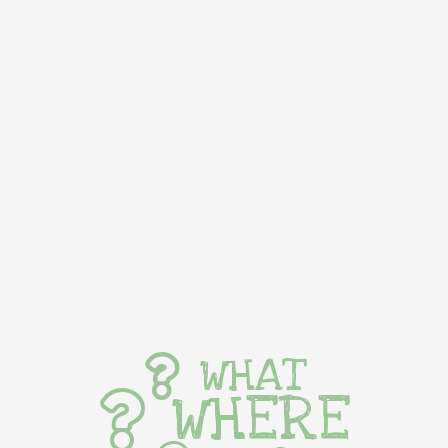
WHAT
WHERE