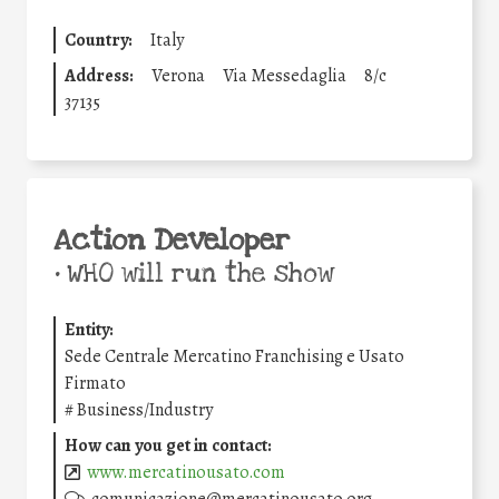
Country:
Italy
Address:
Verona
Via Messedaglia
8/c
37135
Action Developer
•
WHO will run the show
Entity:
Sede Centrale Mercatino Franchising e Usato
Firmato
#
Business/Industry
How can you get in contact:
www.mercatinousato.com