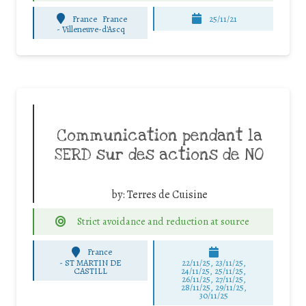
France
France
25/11/21
-
Villeneuve-d'Ascq
Communication pendant la
SERD sur des actions de NO
by:
Terres de Cuisine
Strict avoidance and reduction at source
France
-
ST MARTIN DE
22/11/25
,
23/11/25
,
CASTILL
24/11/25
,
25/11/25
,
26/11/25
,
27/11/25
,
28/11/25
,
29/11/25
,
30/11/25