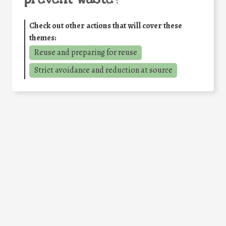
Check out other actions that will cover these
themes:
Reuse and preparing for reuse
Strict avoidance and reduction at source