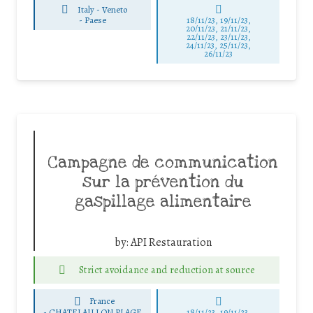
Italy - Veneto
-
Paese
18/11/23, 19/11/23,
20/11/23, 21/11/23,
22/11/23, 23/11/23,
24/11/23, 25/11/23,
26/11/23
Campagne de communication
sur la prévention du
gaspillage alimentaire
by:
API Restauration
Strict avoidance and reduction at source
France
-
CHATELAILLON PLAGE
18/11/23, 19/11/23,