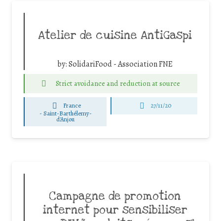
Atelier de cuisine AntiGaspi
by:
SolidariFood - Association FNE
Strict avoidance and reduction at source
France
27/11/20
-
Saint-Barthélemy-
d'Anjou
Campagne de promotion
internet pour sensibiliser