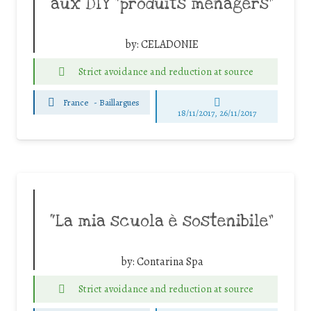
aux DIY “produits ménagers”
by:
CELADONIE
Strict avoidance and reduction at source
France
-
Baillargues
18/11/2017, 26/11/2017
“La mia scuola è sostenibile”
by:
Contarina Spa
Strict avoidance and reduction at source