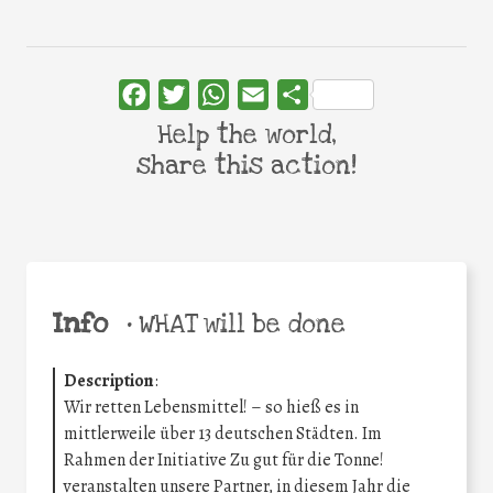
Facebook
Twitter
WhatsApp
Email
Share
Help the world,
share this action!
Info
•
WHAT will be done
Description
:
Wir retten Lebensmittel! – so hieß es in
mittlerweile über 13 deutschen Städten. Im
Rahmen der Initiative Zu gut für die Tonne!
veranstalten unsere Partner, in diesem Jahr die