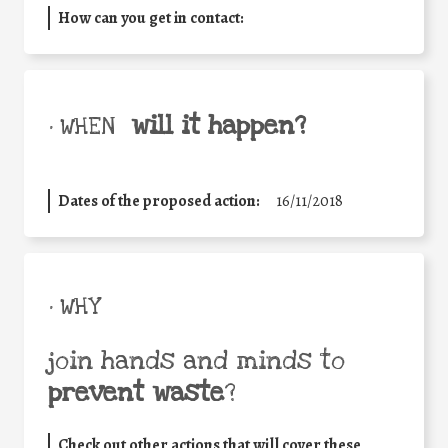
How can you get in contact:
will it happen?
• WHEN
Dates of the proposed action:
16/11/2018
• WHY
join hands and minds to
prevent waste
?
Check out other actions that will cover these