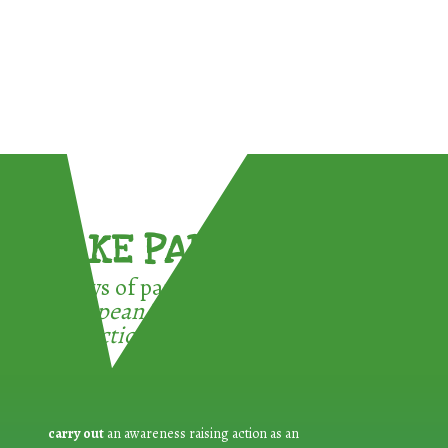
TAKE PART !
3 ways of participating in the
European Week for Waste
Reduction:
carry out
an awareness raising action as an