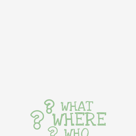
WHAT
WHERE
WHO