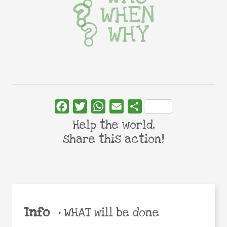
WHEN
WHY
Facebook
Twitter
WhatsApp
Email
Share
Help the world,
share this action!
Info
•
WHAT will be done