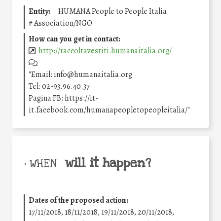
Entity:
HUMANA People to People Italia
#
Association/NGO
How can you get in contact:
http://raccoltavestiti.humanaitalia.org/
"Email: info@humanaitalia.org
Tel: 02-93.96.40.37
Pagina FB: https://it-
it.facebook.com/humanapeopletopeopleitalia/"
will it happen?
• WHEN
Dates of the proposed action:
17/11/2018, 18/11/2018, 19/11/2018, 20/11/2018,