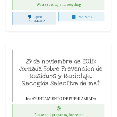
Waste sorting and recycling
Spain
23/11/2019
-
BARCELONA
29 de noviembre de 2018:
Jornada Sobre Prevención de
Residuos y Reciclaje.
Recogida selectiva de mat
by:
AYUNTAMIENTO DE FUENLABRADA
Reuse and preparing for reuse