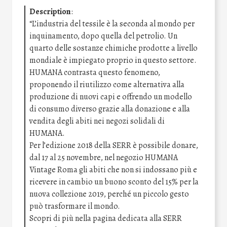
Description
:
“L’industria del tessile è la seconda al mondo per
inquinamento, dopo quella del petrolio. Un
quarto delle sostanze chimiche prodotte a livello
mondiale è impiegato proprio in questo settore.
HUMANA contrasta questo fenomeno,
proponendo il riutilizzo come alternativa alla
produzione di nuovi capi e offrendo un modello
di consumo diverso grazie alla donazione e alla
vendita degli abiti nei negozi solidali di
HUMANA.
Per l’edizione 2018 della SERR è possibile donare,
dal 17 al 25 novembre, nel negozio HUMANA
Vintage Roma gli abiti che non si indossano più e
ricevere in cambio un buono sconto del 15% per la
nuova collezione 2019, perché un piccolo gesto
può trasformare il mondo.
Scopri di più nella pagina dedicata alla SERR