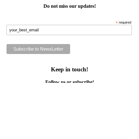
Do not miss our
updates
!
*
required
Keep in touch!
Follow us or subscribe!
Facebook
Instagram
Flickr
Twitter