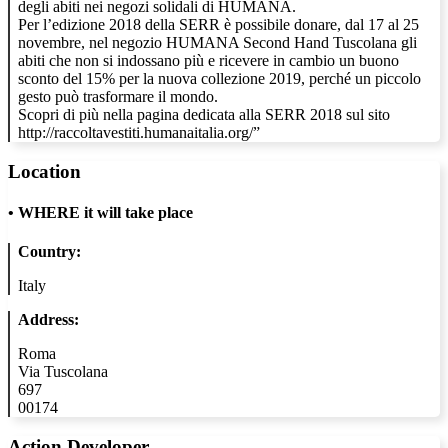
degli abiti nei negozi solidali di HUMANA.
Per l’edizione 2018 della SERR è possibile donare, dal 17 al 25
novembre, nel negozio HUMANA Second Hand Tuscolana gli
abiti che non si indossano più e ricevere in cambio un buono
sconto del 15% per la nuova collezione 2019, perché un piccolo
gesto può trasformare il mondo.
Scopri di più nella pagina dedicata alla SERR 2018 sul sito
http://raccoltavestiti.humanaitalia.org/”
Location
•
WHERE it will take place
Country:
Italy
Address:
Roma
Via Tuscolana
697
00174
Action Developer