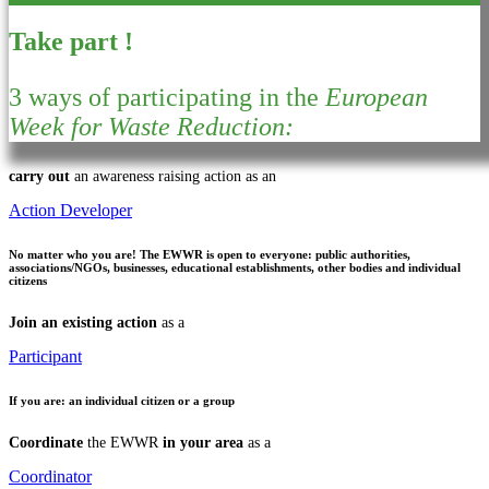
Take part !
3 ways of participating in the
European
Week for Waste Reduction:
carry out
an awareness raising action as an
Action Developer
No matter who you are!
The EWWR is open to everyone: public authorities,
associations/NGOs, businesses, educational establishments, other bodies and individual
citizens
Join an existing action
as a
Participant
If you are:
an individual citizen or a group
Coordinate
the EWWR
in your area
as a
Coordinator