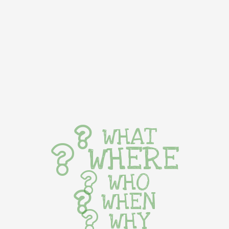
WHAT
WHERE
WHO
WHEN
WHY