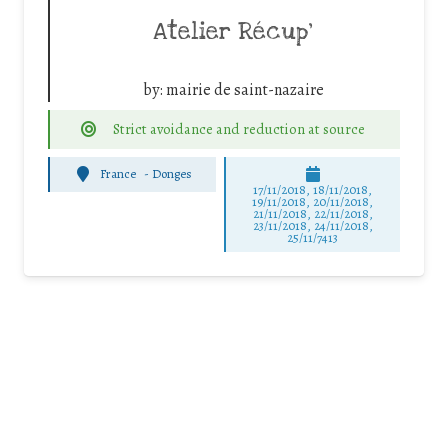
Atelier Récup’
by:
mairie de saint-nazaire
Strict avoidance and reduction at source
France
-
Donges
17/11/2018, 18/11/2018,
19/11/2018, 20/11/2018,
21/11/2018, 22/11/2018,
23/11/2018, 24/11/2018,
25/11/7413