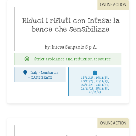
ONLINE ACTION
Riduci i rifiuti con Intesa: la
banca che sensibilizza
by:
Intesa Sanpaolo S.p.A.
Strict avoidance and reduction at source
Italy - Lombardia
-
CANEGRATE
18/11/23, 19/11/23,
20/11/23, 21/11/23,
22/11/23, 23/11/23,
24/11/23, 25/11/23,
26/11/23
ONLINE ACTION