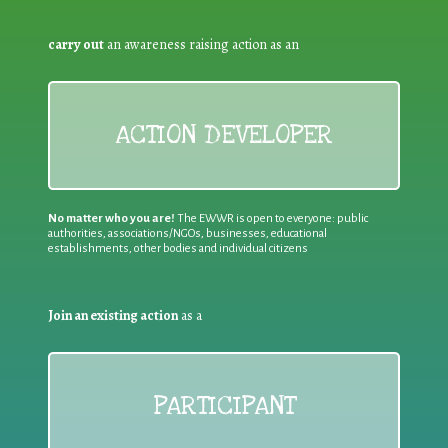
carry out
an awareness raising action as an
ACTION DEVELOPER
No matter who you are!
The EWWR is open to everyone: public
authorities, associations/NGOs, businesses, educational
establishments, other bodies and individual citizens
Join an existing action
as a
PARTICIPANT