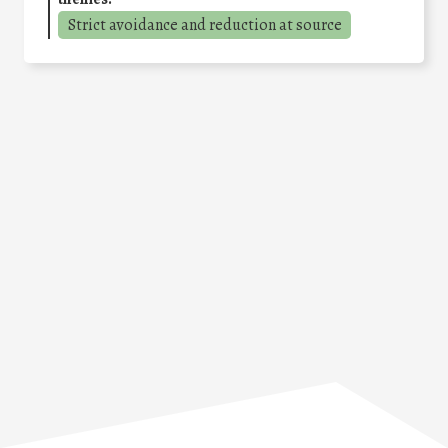
Strict avoidance and reduction at source