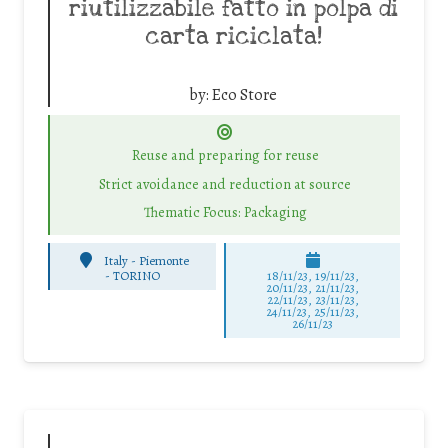
riutilizzabile fatto in polpa di
carta riciclata!
by:
Eco Store
Reuse and preparing for reuse
Strict avoidance and reduction at source
Thematic Focus: Packaging
Italy - Piemonte
-
TORINO
18/11/23, 19/11/23,
20/11/23, 21/11/23,
22/11/23, 23/11/23,
24/11/23, 25/11/23,
26/11/23