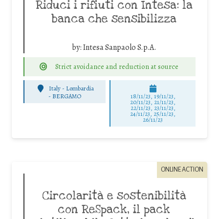
Riduci i rifiuti con Intesa: la
banca che sensibilizza
by:
Intesa Sanpaolo S.p.A.
Strict avoidance and reduction at source
Italy - Lombardia
-
BERGAMO
18/11/23, 19/11/23,
20/11/23, 21/11/23,
22/11/23, 23/11/23,
24/11/23, 25/11/23,
26/11/23
ONLINE ACTION
Circolarità e sostenibilità
con ReSpack, il pack