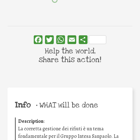
Facebook
Twitter
WhatsApp
Email
Share
Help the world,
share this action!
Info
•
WHAT will be done
Description
:
La corretta gestione dei rifiuti è un tema
fondamentale per il Gruppo Intesa Sanpaolo. La