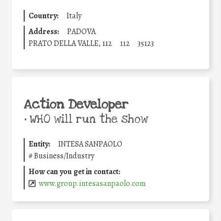
Country:
Italy
Address:
PADOVA
PRATO DELLA VALLE, 112
112
35123
Action Developer
•
WHO will run the show
Entity:
INTESA SANPAOLO
#
Business/Industry
How can you get in contact:
www.group.intesasanpaolo.com