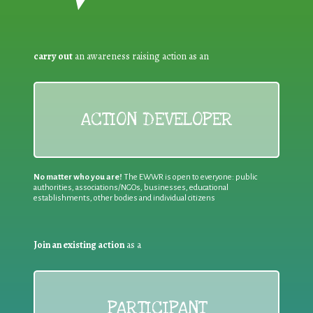
carry out
an awareness raising action as an
ACTION DEVELOPER
No matter who you are!
The EWWR is open to everyone: public
authorities, associations/NGOs, businesses, educational
establishments, other bodies and individual citizens
Join an existing action
as a
PARTICIPANT