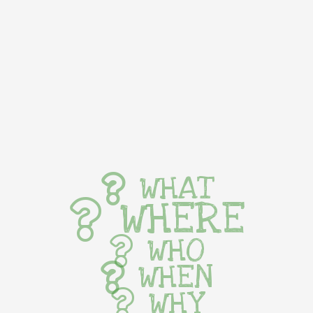
WHAT
WHERE
WHO
WHEN
WHY