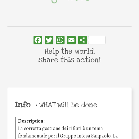
Facebook
Twitter
WhatsApp
Email
Share
Help the world,
share this action!
Info
•
WHAT will be done
Description
:
La corretta gestione dei rifiuti è un tema
fondamentale per il Gruppo Intesa Sanpaolo. La