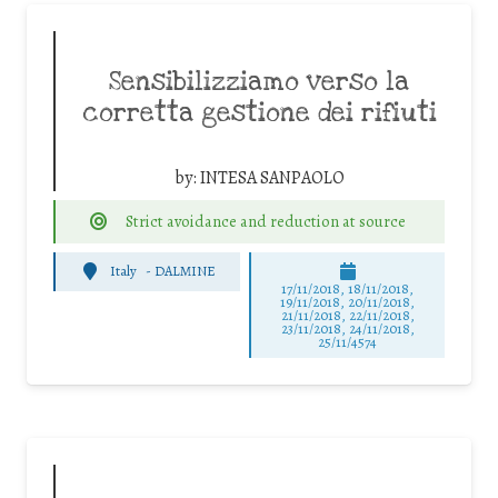
Sensibilizziamo verso la
corretta gestione dei rifiuti
by:
INTESA SANPAOLO
Strict avoidance and reduction at source
Italy
-
DALMINE
17/11/2018, 18/11/2018,
19/11/2018, 20/11/2018,
21/11/2018, 22/11/2018,
23/11/2018, 24/11/2018,
25/11/4574