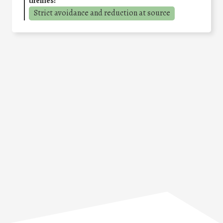
themes:
Strict avoidance and reduction at source