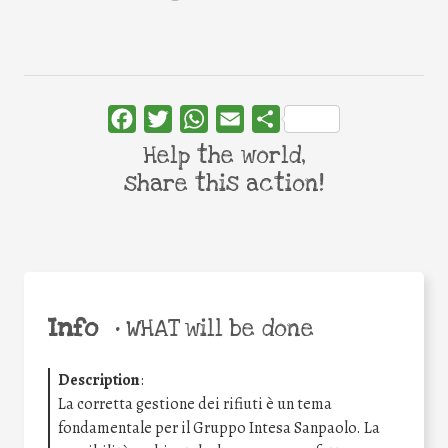
Facebook
Twitter
WhatsApp
Email
Share
Help the world,
share this action!
Info
•
WHAT will be done
Description
:
La corretta gestione dei rifiuti è un tema
fondamentale per il Gruppo Intesa Sanpaolo. La