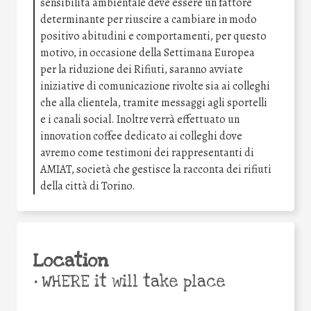
sensibilità ambientale deve essere un fattore
determinante per riuscire a cambiare in modo
positivo abitudini e comportamenti, per questo
motivo, in occasione della Settimana Europea
per la riduzione dei Rifiuti, saranno avviate
iniziative di comunicazione rivolte sia ai colleghi
che alla clientela, tramite messaggi agli sportelli
e i canali social. Inoltre verrà effettuato un
innovation coffee dedicato ai colleghi dove
avremo come testimoni dei rappresentanti di
AMIAT, società che gestisce la racconta dei rifiuti
della città di Torino.
Location
•
WHERE it will take place