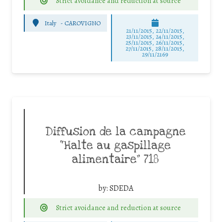
Strict avoidance and reduction at source
Italy
-
CAROVIGNO
21/11/2015, 22/11/2015,
23/11/2015, 24/11/2015,
25/11/2015, 26/11/2015,
27/11/2015, 28/11/2015,
29/11/2169
Diffusion de la campagne
“Halte au gaspillage
alimentaire” 718
by:
SDEDA
Strict avoidance and reduction at source