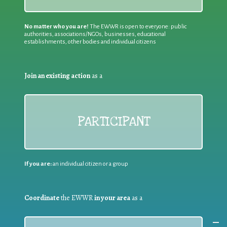
No matter who you are!
The EWWR is open to everyone: public
authorities, associations/NGOs, businesses, educational
establishments, other bodies and individual citizens
Join an existing action
as a
PARTICIPANT
If you are:
an individual citizen or a group
Coordinate
the EWWR
in your area
as a