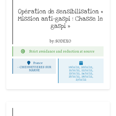
Opération de sensibilisation «
Mission anti-gaspi : Chasse le
gaspi »
by:
SODEXO
Strict avoidance and reduction at source
France
-
CHENNEVIERES SUR
19/11/22, 20/11/22,
MARNE
21/11/22, 22/11/22,
23/11/22, 24/11/22,
25/11/22, 26/11/22,
27/11/22