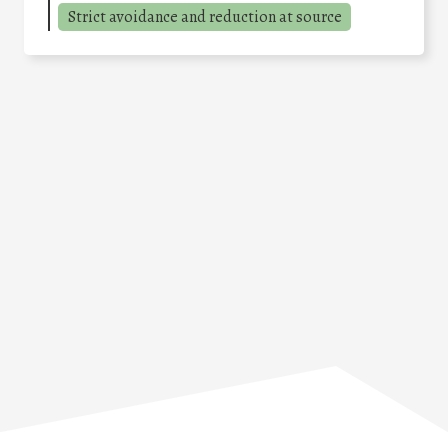
Strict avoidance and reduction at source