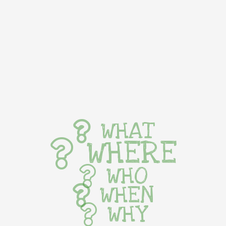
WHAT
WHERE
WHO
WHEN
WHY