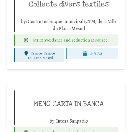
Collecte divers textiles
by:
Centre technique municipal (CTM) de la Ville
du Blanc-Mesnil
Strict avoidance and reduction at source
France
France
24/11/21
-
Le Blanc-Mesnil
MENO CARTA IN BANCA
by:
Intesa Sanpaolo