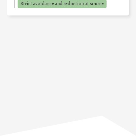
Strict avoidance and reduction at source