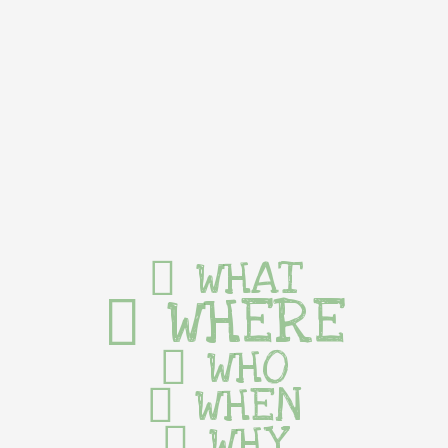
WHAT
WHERE
WHO
WHEN
WHY