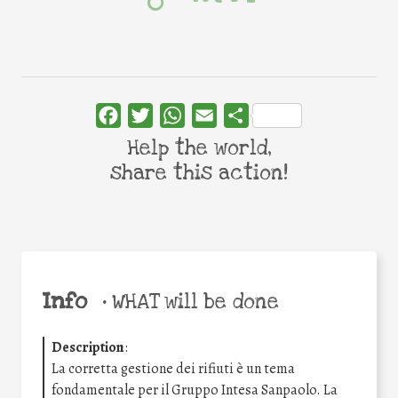
Facebook
Twitter
WhatsApp
Email
Share
Help the world,
share this action!
Info
•
WHAT will be done
Description
:
La corretta gestione dei rifiuti è un tema
fondamentale per il Gruppo Intesa Sanpaolo. La