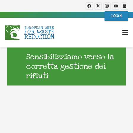
LOGIN
Sensibilizziamo verso la
corretta gestione dei
rifiuti