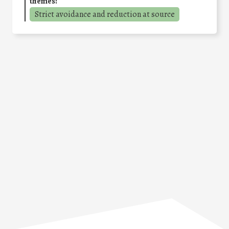
themes:
Strict avoidance and reduction at source