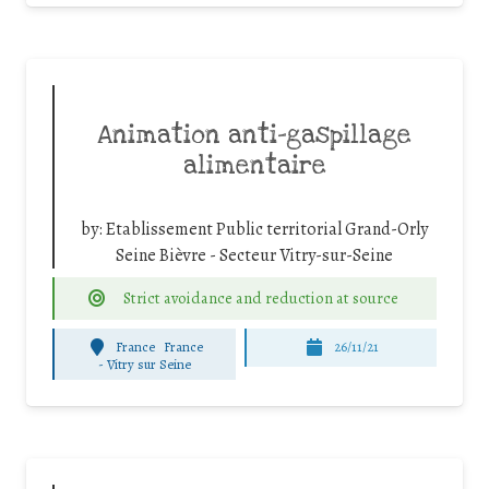
Animation anti-gaspillage
alimentaire
by:
Etablissement Public territorial Grand-Orly
Seine Bièvre - Secteur Vitry-sur-Seine
Strict avoidance and reduction at source
France
France
26/11/21
-
Vitry sur Seine