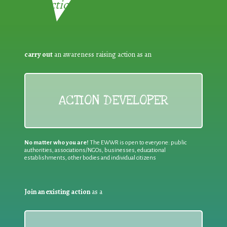
Reduction:
carry out
an awareness raising action as an
ACTION DEVELOPER
No matter who you are!
The EWWR is open to everyone: public
authorities, associations/NGOs, businesses, educational
establishments, other bodies and individual citizens
Join an existing action
as a