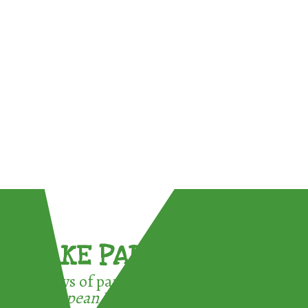
TAKE PART !
3 ways of participating in the
European Week for Waste