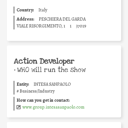
Country:
Italy
Address:
PESCHIERA DEL GARDA
VIALE RISORGIMENTO, 1
1
37019
Action Developer
•
WHO will run the show
Entity:
INTESA SANPAOLO
#
Business/Industry
How can you get in contact:
www.group.intesasanpaolo.com