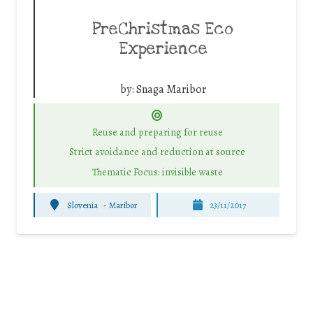
PreChristmas Eco
Experience
by:
Snaga Maribor
Reuse and preparing for reuse
Strict avoidance and reduction at source
Thematic Focus: invisible waste
Slovenia
-
Maribor
23/11/2017