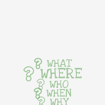
WHAT
WHERE
WHO
WHEN
WHY