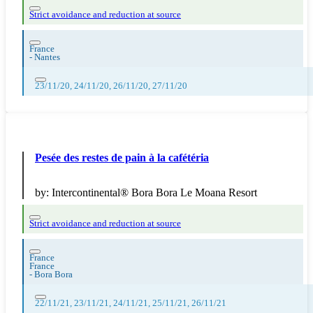
Strict avoidance and reduction at source
France
-
Nantes
23/11/20, 24/11/20, 26/11/20, 27/11/20
Pesée des restes de pain à la cafétéria
by:
Intercontinental® Bora Bora Le Moana Resort
Strict avoidance and reduction at source
France
France
-
Bora Bora
22/11/21, 23/11/21, 24/11/21, 25/11/21, 26/11/21