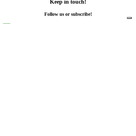
Keep in touch!
Follow us or subscribe!
Facebook
Instagram
Flickr
Twitter
YouTube
Direct contacts
contact@ewwr.eu
+32 (0)2 234 65 00
ACR+
Association of Cities and Regions
for sustainable Resource management
contact@ewwr.eu
+32 (0)2 234 65 00