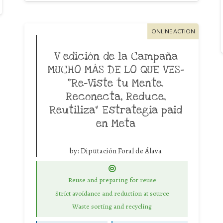
ONLINE ACTION
V edición de la Campaña
MUCHO MÁS DE LO QUE VES-
“Re-Viste tu Mente.
Reconecta, Reduce,
Reutiliza” Estrategia paid
en Meta
by:
Diputación Foral de Álava
Reuse and preparing for reuse
Strict avoidance and reduction at source
Waste sorting and recycling