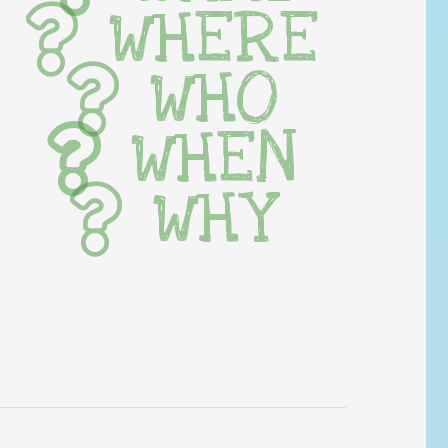
WHERE
WHO
WHEN
WHY