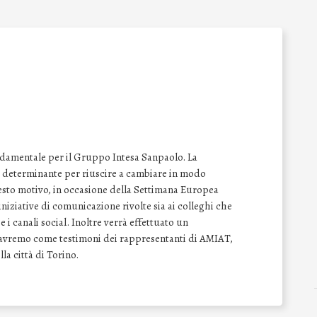
ondamentale per il Gruppo Intesa Sanpaolo. La
re determinante per riuscire a cambiare in modo
sto motivo, in occasione della Settimana Europea
iniziative di comunicazione rivolte sia ai colleghi che
 e i canali social. Inoltre verrà effettuato un
e avremo come testimoni dei rappresentanti di AMIAT,
lla città di Torino.