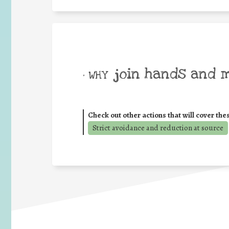
join hands and 
• WHY
Check out other actions that will cover the
Strict avoidance and reduction at source