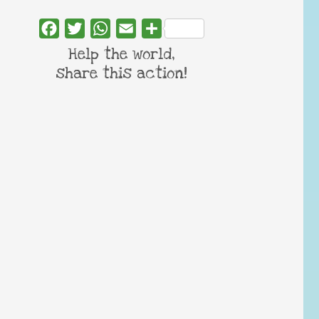
Facebook
Twitter
WhatsApp
Email
Share
Help the world,
share this action!