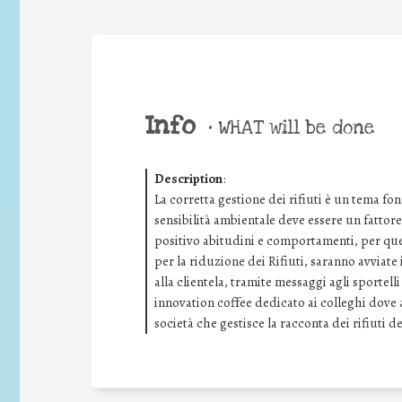
Info
•
WHAT will be done
Description
:
La corretta gestione dei rifiuti è un tema f
sensibilità ambientale deve essere un fatto
positivo abitudini e comportamenti, per que
per la riduzione dei Rifiuti, saranno avviate 
alla clientela, tramite messaggi agli sportelli
innovation coffee dedicato ai colleghi dov
società che gestisce la racconta dei rifiuti de