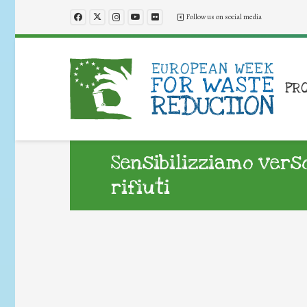
Follow us on social media
PR
Sensibilizziamo vers
rifiuti