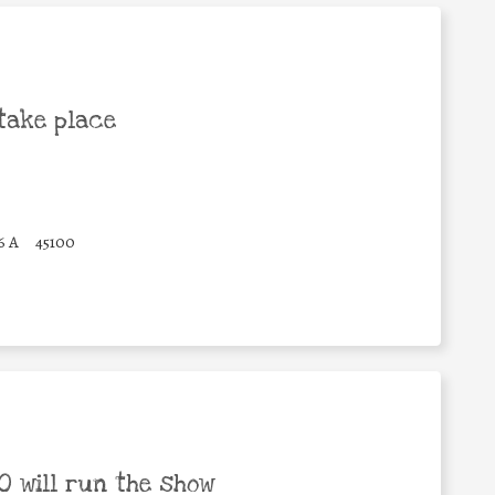
take place
6 A
45100
 will run the show