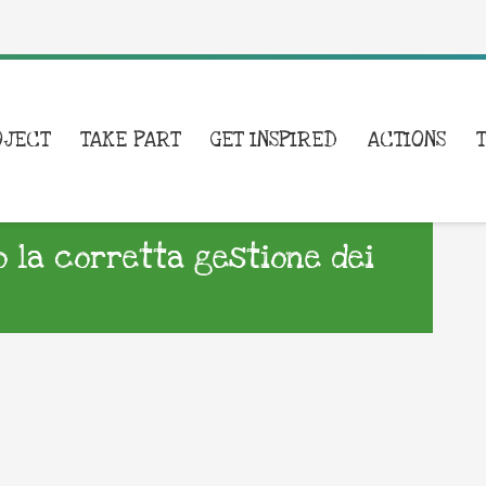
OJECT
TAKE PART
GET INSPIRED
ACTIONS
o la corretta gestione dei