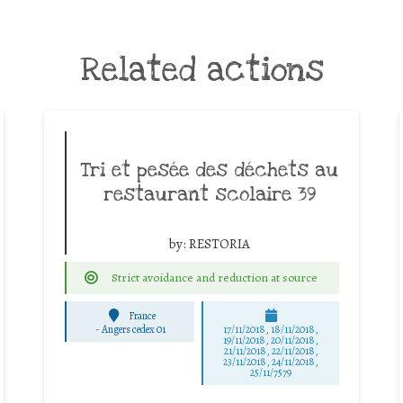
Related actions
Tri et pesée des déchets au
restaurant scolaire 39
by:
RESTORIA
Strict avoidance and reduction at source
France
-
Angers cedex 01
17/11/2018, 18/11/2018,
19/11/2018, 20/11/2018,
21/11/2018, 22/11/2018,
23/11/2018, 24/11/2018,
25/11/7579