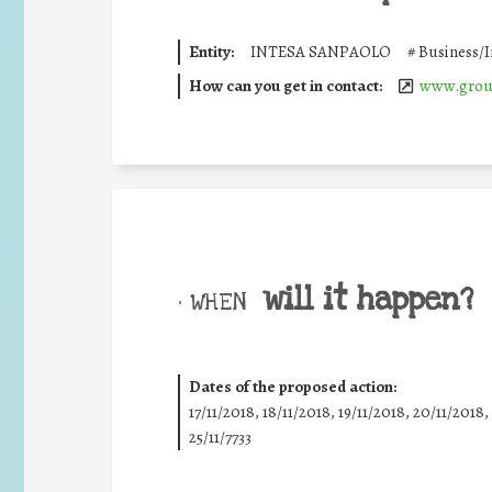
Entity:
INTESA SANPAOLO
#
Business/
How can you get in contact:
www.group
will it happen?
• WHEN
Dates of the proposed action:
17/11/2018, 18/11/2018, 19/11/2018, 20/11/2018,
25/11/7733