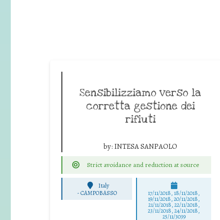
Sensibilizziamo verso la
corretta gestione dei
rifiuti
by:
INTESA SANPAOLO
Strict avoidance and reduction at source
Italy
-
CAMPOBASSO
17/11/2018, 18/11/2018,
19/11/2018, 20/11/2018,
21/11/2018, 22/11/2018,
23/11/2018, 24/11/2018,
25/11/3039