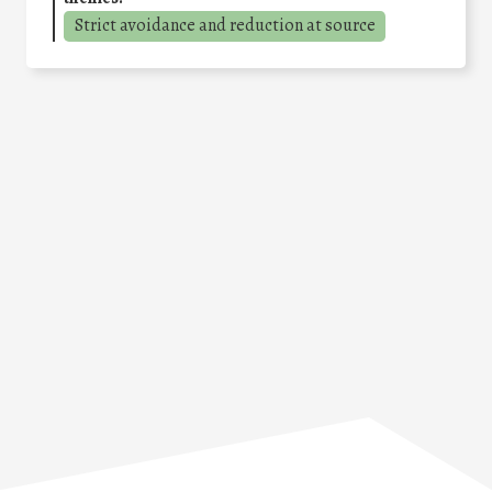
Strict avoidance and reduction at source