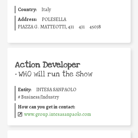
Country:
Italy
Address:
POLESELLA
PIAZZA G. MATTEOTTI, 431
431
45038
Action Developer
•
WHO will run the show
Entity:
INTESA SANPAOLO
#
Business/Industry
How can you get in contact:
www.group.intesasanpaolo.com