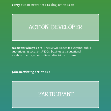
carry out
an awareness raising action as an
ACTION DEVELOPER
No matter who you are!
The EWWR is open to everyone: public
authorities, associations/NGOs, businesses, educational
establishments, other bodies and individual citizens
Join an existing action
as a
PARTICIPANT