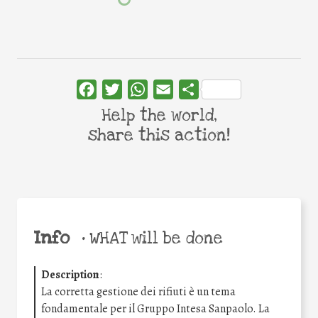
Facebook
Twitter
WhatsApp
Email
Share
Help the world,
share this action!
Info
•
WHAT will be done
Description
:
La corretta gestione dei rifiuti è un tema
fondamentale per il Gruppo Intesa Sanpaolo. La