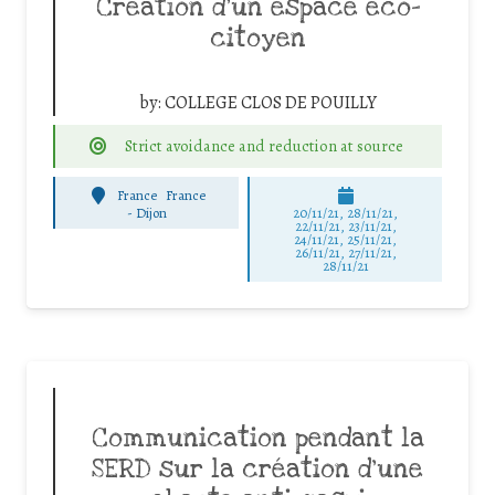
Création d’un espace eco-
citoyen
by:
COLLEGE CLOS DE POUILLY
Strict avoidance and reduction at source
France
France
-
Dijon
20/11/21, 28/11/21,
22/11/21, 23/11/21,
24/11/21, 25/11/21,
26/11/21, 27/11/21,
28/11/21
Communication pendant la
SERD sur la création d’une