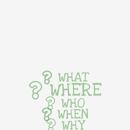
WHAT
WHERE
WHO
WHEN
WHY