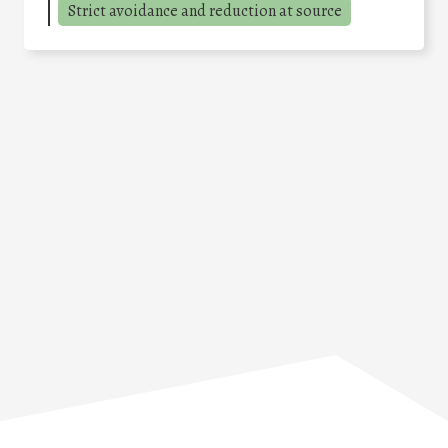
Strict avoidance and reduction at source