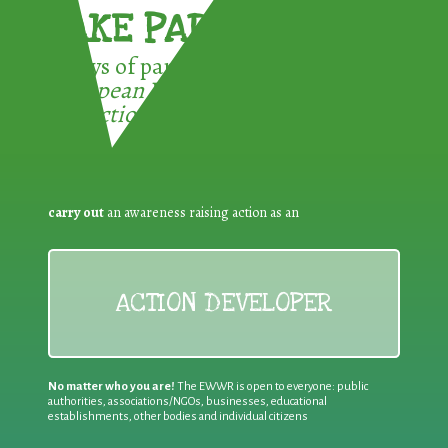
TAKE PART !
3 ways of participating in the
European Week for Waste
Reduction:
carry out
an awareness raising action as an
ACTION DEVELOPER
No matter who you are!
The EWWR is open to everyone: public
authorities, associations/NGOs, businesses, educational
establishments, other bodies and individual citizens