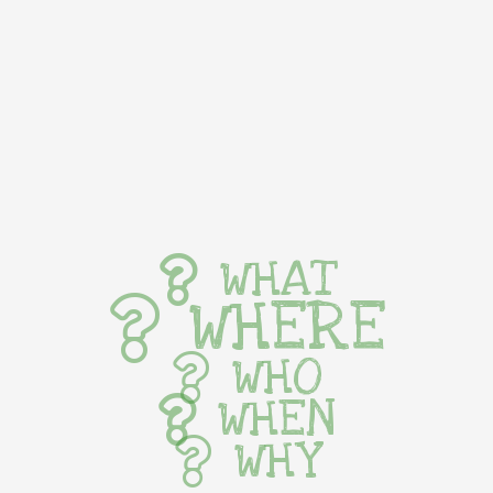
WHAT
WHERE
WHO
WHEN
WHY