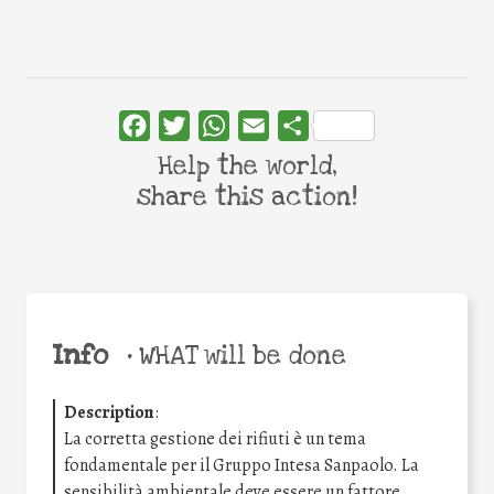
Facebook
Twitter
WhatsApp
Email
Share
Help the world,
share this action!
Info
•
WHAT will be done
Description
:
La corretta gestione dei rifiuti è un tema
fondamentale per il Gruppo Intesa Sanpaolo. La
sensibilità ambientale deve essere un fattore