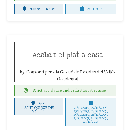
France
-
Nantes
23/11/2015
Acaba’t el plat a casa
by:
Consorci per a la Gestió de Residus del Vallès
Occidental
Strict avoidance and reduction at source
Spain
-
SANT QUIRZE DEL
21/11/2015, 22/11/2015,
VALLÈS
23/11/2015, 24/11/2015,
25/11/2015, 26/11/2015,
27/11/2015, 28/11/2015,
29/11/2015