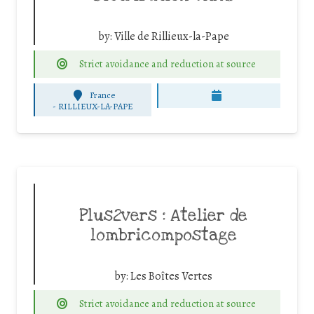
by:
Ville de Rillieux-la-Pape
Strict avoidance and reduction at source
France
-
RILLIEUX-LA-PAPE
Plus2vers : Atelier de
lombricompostage
by:
Les Boîtes Vertes
Strict avoidance and reduction at source