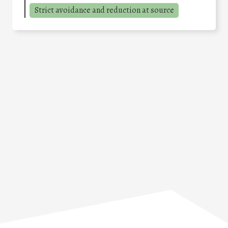
Strict avoidance and reduction at source