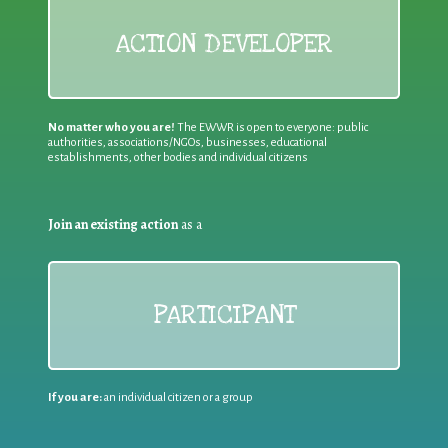
ACTION DEVELOPER
No matter who you are!
The EWWR is open to everyone: public
authorities, associations/NGOs, businesses, educational
establishments, other bodies and individual citizens
Join an existing action
as a
PARTICIPANT
If you are:
an individual citizen or a group