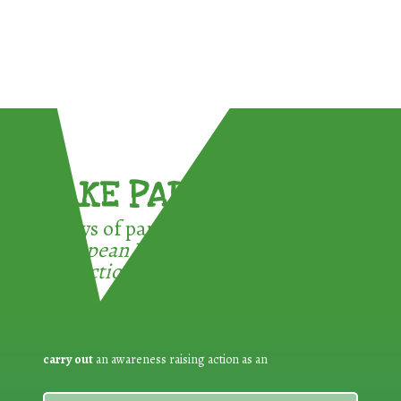
TAKE PART !
3 ways of participating in the
European Week for Waste
Reduction:
carry out
an awareness raising action as an