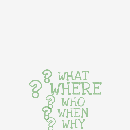
WHAT
WHERE
WHO
WHEN
WHY