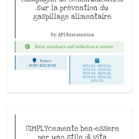
sur la prévention du
gaspillage alimentaire
by:
API Restauration
Strict avoidance and reduction at source
France
-
SURY AUX BOIS
19/11/22, 20/11/22,
21/11/22, 22/11/22,
23/11/22, 24/11/22,
25/11/22, 26/11/22,
27/11/22
SIMPLYcemente ben-essere
per uno stile di vita