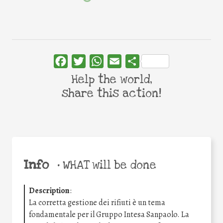
Facebook
Twitter
WhatsApp
Email
Share
Help the world,
share this action!
Info
•
WHAT will be done
Description
:
La corretta gestione dei rifiuti è un tema
fondamentale per il Gruppo Intesa Sanpaolo. La