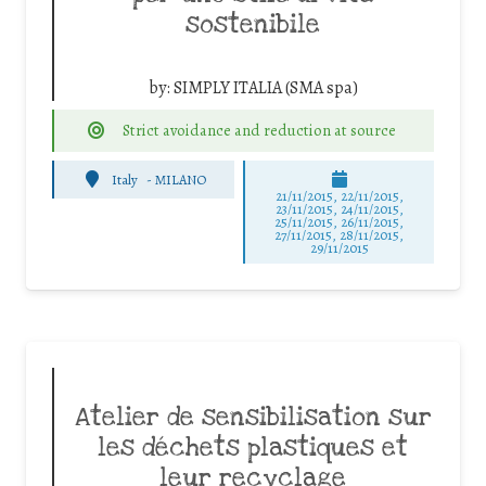
sostenibile
by:
SIMPLY ITALIA (SMA spa)
Strict avoidance and reduction at source
Italy
-
MILANO
21/11/2015, 22/11/2015,
23/11/2015, 24/11/2015,
25/11/2015, 26/11/2015,
27/11/2015, 28/11/2015,
29/11/2015
Atelier de sensibilisation sur
les déchets plastiques et
leur recyclage