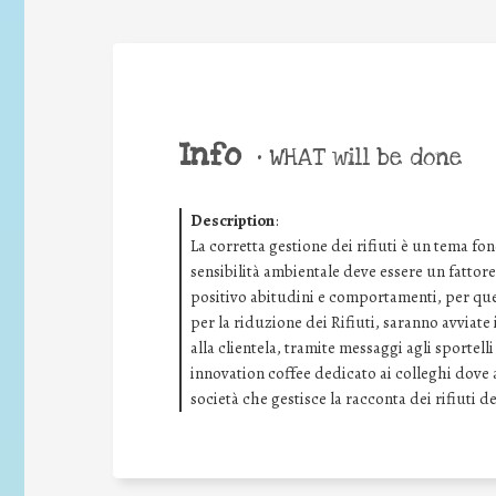
Info
•
WHAT will be done
Description
:
La corretta gestione dei rifiuti è un tema f
sensibilità ambientale deve essere un fatto
positivo abitudini e comportamenti, per que
per la riduzione dei Rifiuti, saranno avviate 
alla clientela, tramite messaggi agli sportelli
innovation coffee dedicato ai colleghi dov
società che gestisce la racconta dei rifiuti de