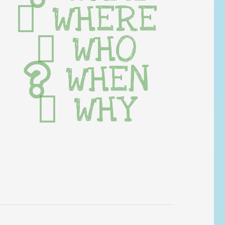
WHERE
WHO
WHEN
WHY