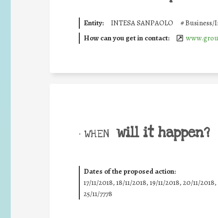
Entity:
INTESA SANPAOLO
#
Business/
How can you get in contact:
www.group
will it happen?
• WHEN
Dates of the proposed action:
17/11/2018, 18/11/2018, 19/11/2018, 20/11/2018,
25/11/7778