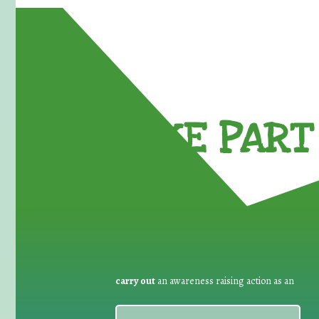
TAKE PART 
carry out
an awareness raising action as an