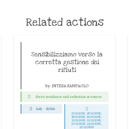
Related actions
Sensibilizziamo verso la
corretta gestione dei
rifiuti
by:
INTESA SANPAOLO
Strict avoidance and reduction at source
Italy
-
ROMA
17/11/2018, 18/11/2018,
19/11/2018, 20/11/2018,
21/11/2018, 22/11/2018,
23/11/2018, 24/11/2018,
25/11/3858