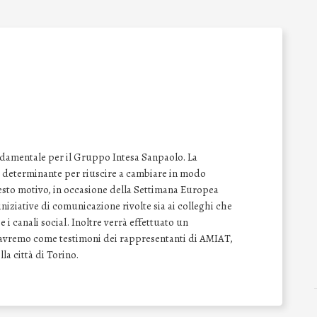
ondamentale per il Gruppo Intesa Sanpaolo. La
re determinante per riuscire a cambiare in modo
sto motivo, in occasione della Settimana Europea
iniziative di comunicazione rivolte sia ai colleghi che
 e i canali social. Inoltre verrà effettuato un
e avremo come testimoni dei rappresentanti di AMIAT,
lla città di Torino.