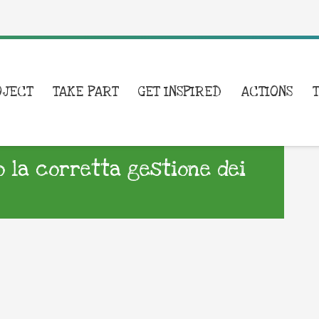
OJECT
TAKE PART
GET INSPIRED
ACTIONS
o la corretta gestione dei