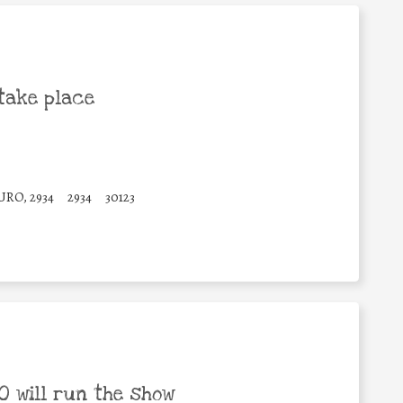
take place
RO, 2934
2934
30123
 will run the show