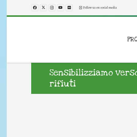
Follow us on social media
PR
Sensibilizziamo vers
rifiuti