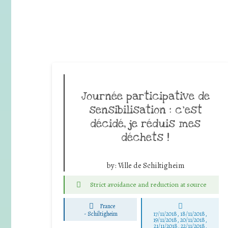
Journée participative de
sensibilisation : c’est
décidé, je réduis mes
déchets !
by:
Ville de Schiltigheim
Strict avoidance and reduction at source
France
-
Schiltigheim
17/11/2018, 18/11/2018,
19/11/2018, 20/11/2018,
21/11/2018, 22/11/2018,