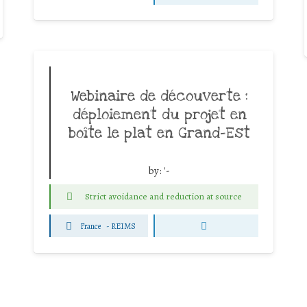
Webinaire de découverte :
déploiement du projet en
boîte le plat en Grand-Est
by:
'-
Strict avoidance and reduction at source
France
-
REIMS