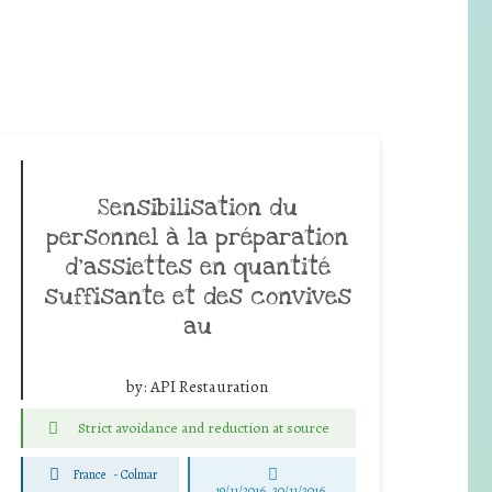
Sensibilisation du
personnel à la préparation
d’assiettes en quantité
suffisante et des convives
au
by:
API Restauration
Strict avoidance and reduction at source
France
-
Colmar
19/11/2016, 20/11/2016,