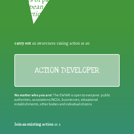
European Week for Waste
Reduction:
carry out
an awareness raising action as an
ACTION DEVELOPER
No matter who you are!
The EWWR is open to everyone: public
authorities, associations/NGOs, businesses, educational
establishments, other bodies and individual citizens
Join an existing action
as a