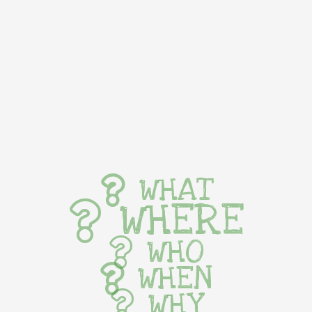
WHAT
WHERE
WHO
WHEN
WHY