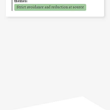
themes:
Strict avoidance and reduction at source