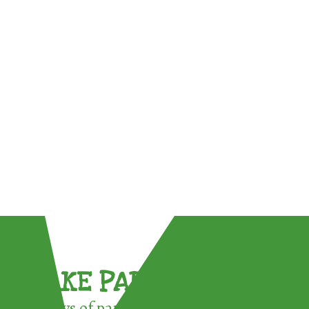
TAKE PART !
3 ways of participating in the