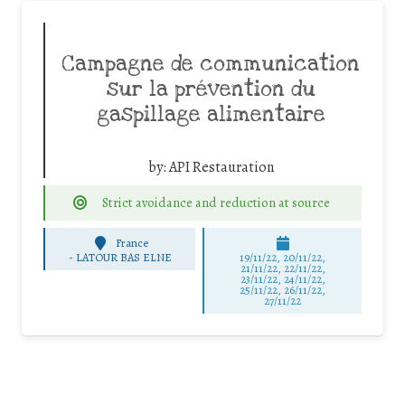
Campagne de communication
sur la prévention du
gaspillage alimentaire
by:
API Restauration
Strict avoidance and reduction at source
France
-
LATOUR BAS ELNE
19/11/22, 20/11/22,
21/11/22, 22/11/22,
23/11/22, 24/11/22,
25/11/22, 26/11/22,
27/11/22