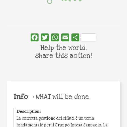
Facebook
Twitter
WhatsApp
Email
Share
Help the world,
share this action!
Info
•
WHAT will be done
Description
:
La corretta gestione dei rifiuti è un tema
fondamentale per il Gruppo Intesa Sanpaolo. La