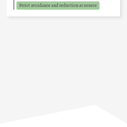
Strict avoidance and reduction at source