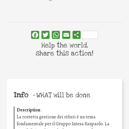
Facebook
Twitter
WhatsApp
Email
Share
Help the world,
share this action!
Info
•
WHAT will be done
Description
:
La corretta gestione dei rifiuti è un tema
fondamentale per il Gruppo Intesa Sanpaolo. La