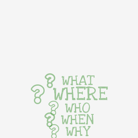
WHAT
WHERE
WHO
WHEN
WHY