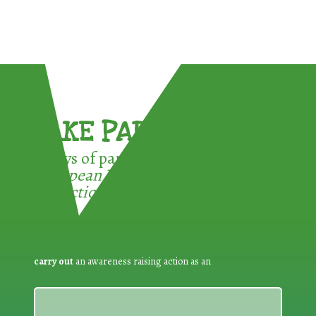
TAKE PART !
3 ways of participating in the
European Week for Waste
Reduction:
carry out
an awareness raising action as an