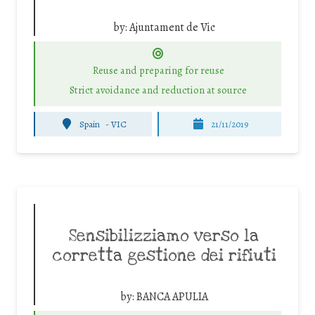
by:
Ajuntament de Vic
Reuse and preparing for reuse
Strict avoidance and reduction at source
Spain
-
VIC
21/11/2019
Sensibilizziamo verso la
corretta gestione dei rifiuti
by:
BANCA APULIA