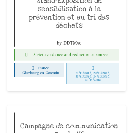
Stand-Exposition de
sensibilisation à la
prévention et au tri des
déchets
by:
DDTM50
Strict avoidance and reduction at source
France
-
Cherbourg-en-Cotentin
21/11/2016, 22/11/2016,
23/11/2016, 24/11/2016,
25/11/2016
Campagne de communication