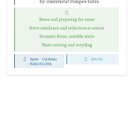
by:
Universitat Pompeu Fabra
Reuse and preparing for reuse
Strict avoidance and reduction at source
Thematic Focus: invisible waste
Waste sorting and recycling
Spain - Catalonia
23/11/21
-
BARCELONA