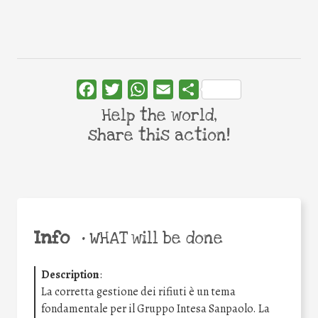
Facebook
Twitter
WhatsApp
Email
Share
Help the world,
share this action!
Info
•
WHAT will be done
Description
:
La corretta gestione dei rifiuti è un tema
fondamentale per il Gruppo Intesa Sanpaolo. La