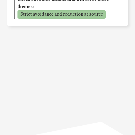
themes:
Strict avoidance and reduction at source