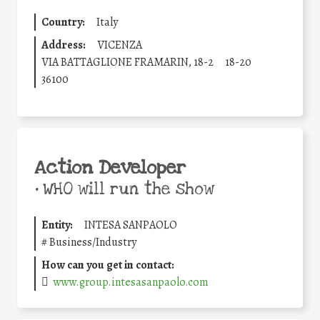
Country:
Italy
Address:
VICENZA
VIA BATTAGLIONE FRAMARIN, 18-2
18-20
36100
Action Developer
•
WHO will run the show
Entity:
INTESA SANPAOLO
#
Business/Industry
How can you get in contact:
www.group.intesasanpaolo.com