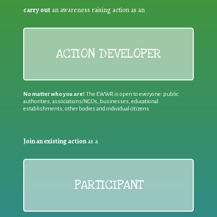
carry out
an awareness raising action as an
ACTION DEVELOPER
No matter who you are!
The EWWR is open to everyone: public
authorities, associations/NGOs, businesses, educational
establishments, other bodies and individual citizens
Join an existing action
as a
PARTICIPANT