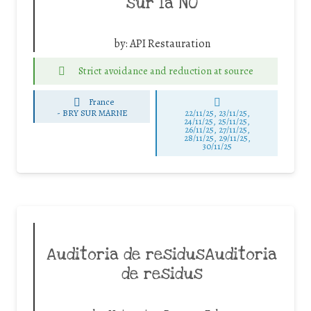
sur la NO
by:
API Restauration
Strict avoidance and reduction at source
France
-
BRY SUR MARNE
22/11/25
,
23/11/25
,
24/11/25
,
25/11/25
,
26/11/25
,
27/11/25
,
28/11/25
,
29/11/25
,
30/11/25
Auditoria de residusAuditoria
de residus