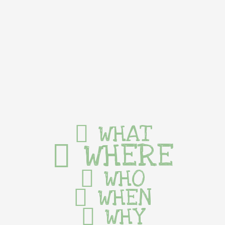
WHAT
WHERE
WHO
WHEN
WHY