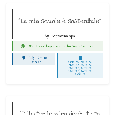
“La mia scuola è sostenibile”
by:
Contarina Spa
Strict avoidance and reduction at source
Italy - Veneto
-
Roncade
19/11/22, 20/11/22,
21/11/22, 22/11/22,
23/11/22, 24/11/22,
25/11/22, 26/11/22,
27/11/22
“Débuter le zéro déchet : Un