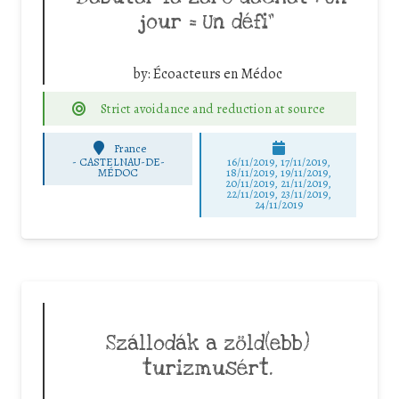
jour = Un défi”
by:
Écoacteurs en Médoc
Strict avoidance and reduction at source
France
-
CASTELNAU-DE-
16/11/2019, 17/11/2019,
MÉDOC
18/11/2019, 19/11/2019,
20/11/2019, 21/11/2019,
22/11/2019, 23/11/2019,
24/11/2019
Szállodák a zöld(ebb)
turizmusért.