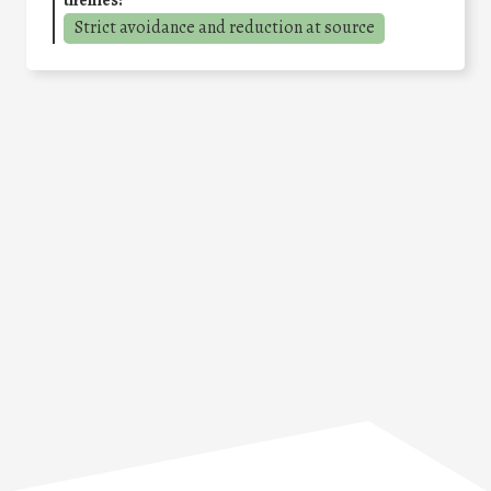
Strict avoidance and reduction at source