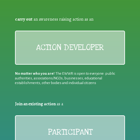
carry out
an awareness raising action as an
ACTION DEVELOPER
No matter who you are!
The EWWR is open to everyone: public
authorities, associations/NGOs, businesses, educational
establishments, other bodies and individual citizens
Join an existing action
as a
PARTICIPANT