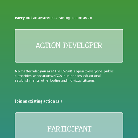
carry out
an awareness raising action as an
ACTION DEVELOPER
No matter who you are!
The EWWR is open to everyone: public
authorities, associations/NGOs, businesses, educational
establishments, other bodies and individual citizens
Join an existing action
as a
PARTICIPANT