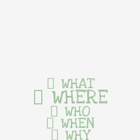
WHAT
WHERE
WHO
WHEN
WHY