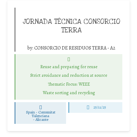
JORNADA TÉCNICA CONSORCIO
TERRA
by:
CONSORCIO DE RESIDUOS TERRA - A2
Reuse and preparing for reuse
Strict avoidance and reduction at source
Thematic Focus: WEEE
Waste sorting and recycling
25/11/25
Spain - Comunitat
Valenciana
-
Alicante