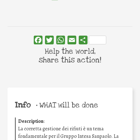
Facebook
Twitter
WhatsApp
Email
Share
Help the world,
share this action!
Info
•
WHAT will be done
Description
:
La corretta gestione dei rifiuti è un tema
fondamentale per il Gruppo Intesa Sanpaolo. La