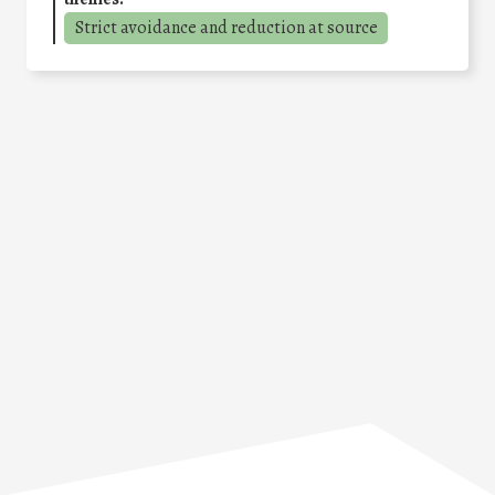
Strict avoidance and reduction at source