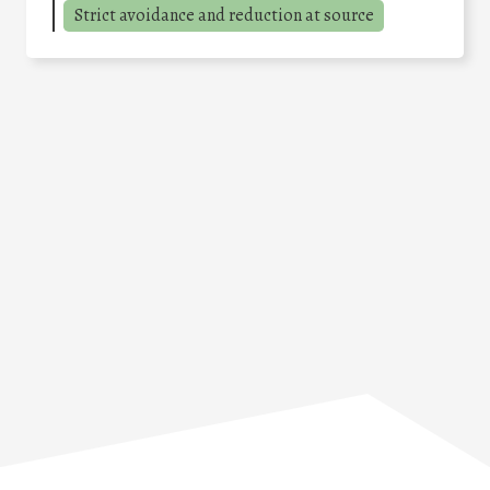
Strict avoidance and reduction at source