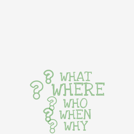
WHAT
WHERE
WHO
WHEN
WHY