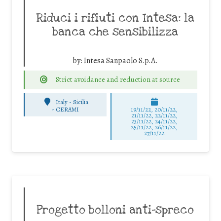
Riduci i rifiuti con Intesa: la
banca che sensibilizza
by:
Intesa Sanpaolo S.p.A.
Strict avoidance and reduction at source
Italy - Sicilia
-
CERAMI
19/11/22, 20/11/22,
21/11/22, 22/11/22,
23/11/22, 24/11/22,
25/11/22, 26/11/22,
27/11/22
Progetto bolloni anti-spreco