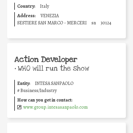
Country:
Italy
Address:
VENEZIA
SESTIERE SAN MARCO - MERCERI
sn
30124
Action Developer
•
WHO will run the show
Entity:
INTESA SANPAOLO
#
Business/Industry
How can you get in contact:
www.group.intesasanpaolo.com