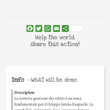
Facebook
Twitter
WhatsApp
Email
Share
Help the world,
share this action!
Info
•
WHAT will be done
Description
:
La corretta gestione dei rifiuti è un tema
fondamentale per il Gruppo Intesa Sanpaolo. La