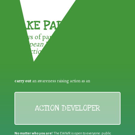
TAKE PART !
3 ways of participating in the
European Week for Waste
Reduction:
carry out
an awareness raising action as an
ACTION DEVELOPER
No matter who you are!
The EWWR is open to everyone: public