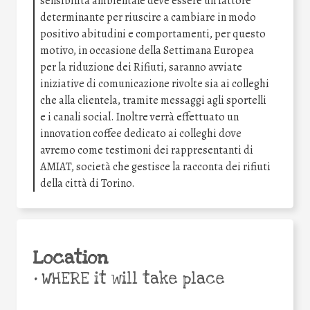
sensibilità ambientale deve essere un fattore
determinante per riuscire a cambiare in modo
positivo abitudini e comportamenti, per questo
motivo, in occasione della Settimana Europea
per la riduzione dei Rifiuti, saranno avviate
iniziative di comunicazione rivolte sia ai colleghi
che alla clientela, tramite messaggi agli sportelli
e i canali social. Inoltre verrà effettuato un
innovation coffee dedicato ai colleghi dove
avremo come testimoni dei rappresentanti di
AMIAT, società che gestisce la racconta dei rifiuti
della città di Torino.
Location
•
WHERE it will take place