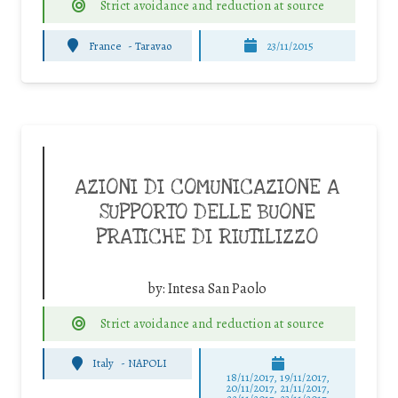
Strict avoidance and reduction at source
France
-
Taravao
23/11/2015
AZIONI DI COMUNICAZIONE A
SUPPORTO DELLE BUONE
PRATICHE DI RIUTILIZZO
by:
Intesa San Paolo
Strict avoidance and reduction at source
Italy
-
NAPOLI
18/11/2017, 19/11/2017,
20/11/2017, 21/11/2017,