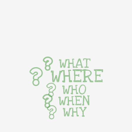
WHAT
WHERE
WHO
WHEN
WHY