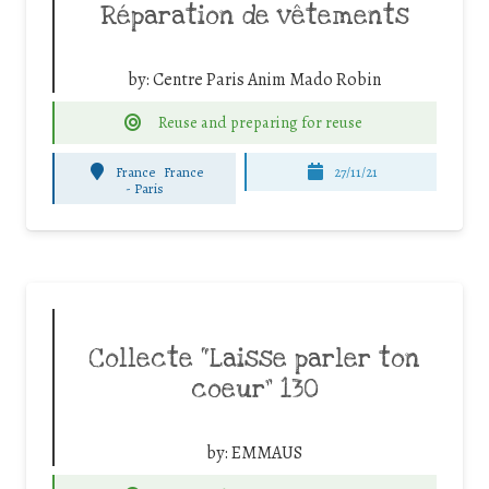
Réparation de vêtements
by:
Centre Paris Anim Mado Robin
Reuse and preparing for reuse
France
France
27/11/21
-
Paris
Collecte “Laisse parler ton
coeur” 130
by:
EMMAUS