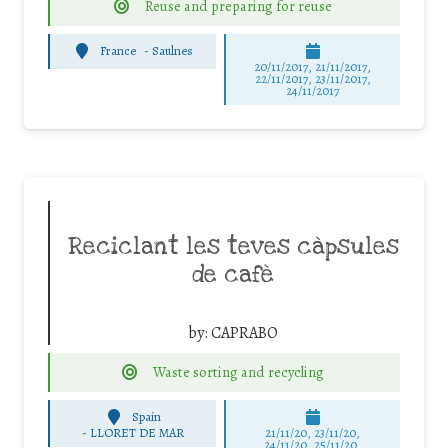
Reuse and preparing for reuse
France
-
Saulnes
20/11/2017, 21/11/2017,
22/11/2017, 23/11/2017,
24/11/2017
Reciclant les teves càpsules
de cafè
by:
CAPRABO
Waste sorting and recycling
Spain
-
LLORET DE MAR
21/11/20, 23/11/20,
24/11/20, 25/11/20,