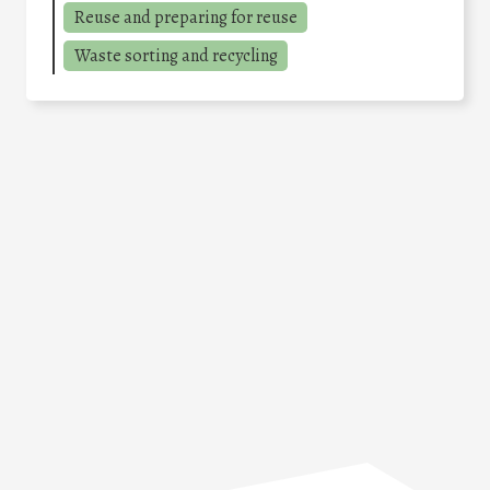
Reuse and preparing for reuse
Waste sorting and recycling