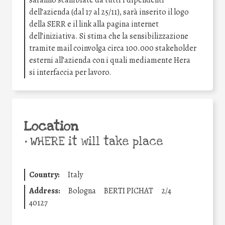
dell’azienda (dal 17 al 25/11), sarà inserito il logo
della SERR e il link alla pagina internet
dell’iniziativa. Si stima che la sensibilizzazione
tramite mail coinvolga circa 100.000 stakeholder
esterni all’azienda con i quali mediamente Hera
si interfaccia per lavoro.
Location
•
WHERE it will take place
Country:
Italy
Address:
Bologna
BERTI PICHAT
2/4
40127