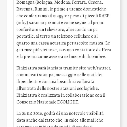
Romagna (Bologna, Modena, Ferrara, Cesena,
Ravenna, Rimini, le prime 4 utenze domestiche
che conferiranno il maggior peso di piccoli RAEE
(in kg) saranno premiate come segue: al primo
conferitore un televisore, al secondo un pc
portatile, al terzo un telefono cellulare e al
quarto una cassa acustica per ascolto musica. Le
4 utenze più virtuose, saranno contattate da Hera
e la premiazione avverrà nel mese di dicembre.
L’iniziativa sarà lanciata tramite sito web/twitter,
comunicati stampa, messaggio nelle mail dei
dipendenti e con una locandina collocata
all’entrata delle nostre stazioni ecologiche.
L’iniziativa è realizzata in collaborazione con il
Consorzio Nazionale ECOLIGHT.
La SERR 2018, godrà di una notevole visibilità
data anche dal fatto che, in calce alle mail che
saranno scambiate da tutti i dipendenti