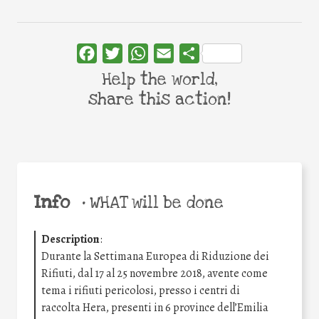
Facebook
Twitter
WhatsApp
Email
Share
Help the world,
share this action!
Info
•
WHAT will be done
Description
:
Durante la Settimana Europea di Riduzione dei
Rifiuti, dal 17 al 25 novembre 2018, avente come
tema i rifiuti pericolosi, presso i centri di
raccolta Hera, presenti in 6 province dell’Emilia