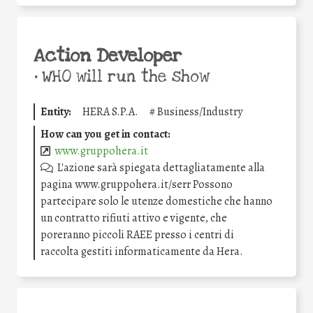
Action Developer
•
WHO will run the show
Entity:
HERA S.P.A.
#
Business/Industry
How can you get in contact:
www.gruppohera.it
L'azione sarà spiegata dettagliatamente alla
pagina www.gruppohera.it/serr Possono
partecipare solo le utenze domestiche che hanno
un contratto rifiuti attivo e vigente, che
poreranno piccoli RAEE presso i centri di
raccolta gestiti informaticamente da Hera.