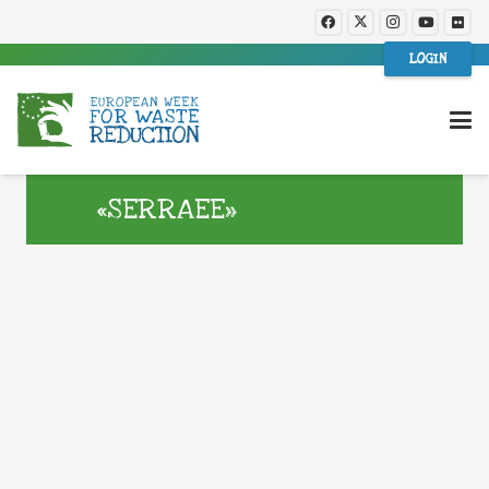
LOGIN
«SERRAEE»