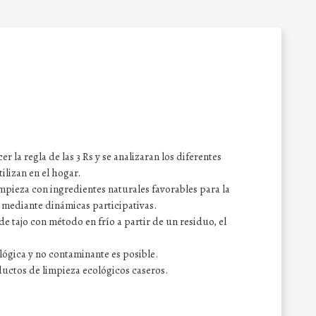
r la regla de las 3 Rs y se analizaran los diferentes
ilizan en el hogar.
mpieza con ingredientes naturales favorables para la
 mediante dinámicas participativas.
e tajo con método en frío a partir de un residuo, el
lógica y no contaminante es posible.
uctos de limpieza ecológicos caseros.