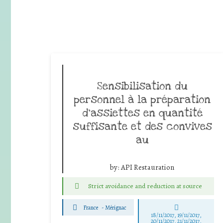
Sensibilisation du
personnel à la préparation
d’assiettes en quantité
suffisante et des convives
au
by:
API Restauration
Strict avoidance and reduction at source
France
-
Mérignac
18/11/2017, 19/11/2017,
20/11/2017, 21/11/2017,