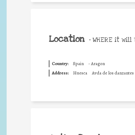
Location
•
WHERE it will 
Country:
Spain
-
Aragon
Address:
Huesca
Avda de los danzantes