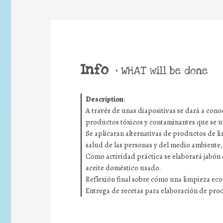
Info
•
WHAT will be done
Description
:
A través de unas diapositivas se dará a conoce
productos tóxicos y contaminantes que se ut
Se aplicaran alternativas de productos de li
salud de las personas y del medio ambiente,
Como actividad práctica se elaborará jabón d
aceite doméstico usado.
Reflexión final sobre cómo una limpieza eco
Entrega de recetas para elaboración de prod