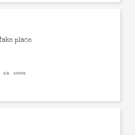
take place
s/n
20005