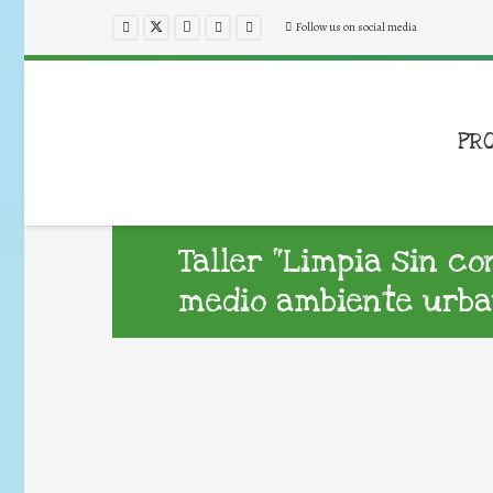
Follow us on social media
PR
Taller “Limpia sin c
medio ambiente urban