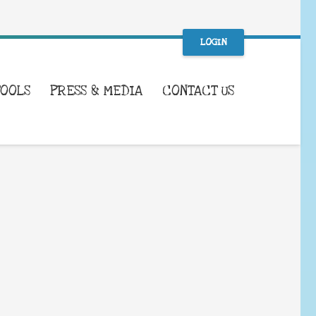
LOGIN
TOOLS
PRESS & MEDIA
CONTACT US
WHAT