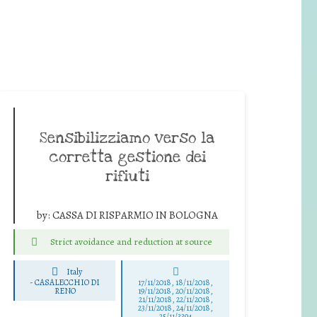
Sensibilizziamo verso la
corretta gestione dei
rifiuti
by:
CASSA DI RISPARMIO IN BOLOGNA
Strict avoidance and reduction at source
Italy
-
CASALECCHIO DI
17/11/2018, 18/11/2018,
RENO
19/11/2018, 20/11/2018,
21/11/2018, 22/11/2018,
23/11/2018, 24/11/2018,
25/11/3394