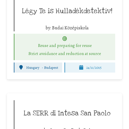
Légy Te is Hulladékdetektív!
by:
Budai Középiskola
Reuse and preparing for reuse
Strict avoidance and reduction at source
Hungary
-
Budapest
24/11/2015
La SERR di Intesa San Paolo