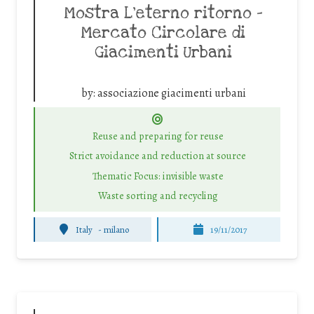
Mostra L’eterno ritorno –
Mercato Circolare di
Giacimenti Urbani
by:
associazione giacimenti urbani
Reuse and preparing for reuse
Strict avoidance and reduction at source
Thematic Focus: invisible waste
Waste sorting and recycling
Italy
-
milano
19/11/2017