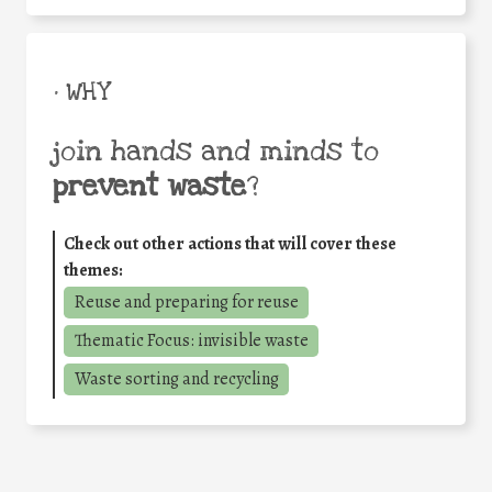
• WHY
join hands and minds to
prevent waste
?
Check out other actions that will cover these
themes:
Reuse and preparing for reuse
Thematic Focus: invisible waste
Waste sorting and recycling