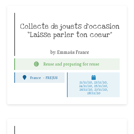
Collecte de jouets d’occasion
“Laisse parler ton coeur”
by:
Emmaüs France
Reuse and preparing for reuse
France
-
FREJUS
21/11/20, 23/11/20,
24/11/20, 25/11/20,
26/11/20, 27/11/20,
28/11/20