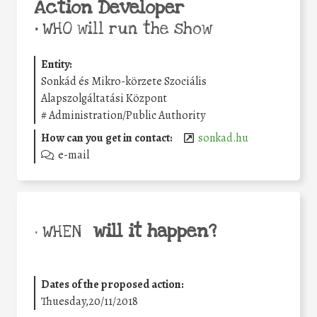
Action Developer
•
WHO will run the show
Entity:
Sonkád és Mikro-körzete Szociális
Alapszolgáltatási Központ
#
Administration/Public Authority
How can you get in contact:
sonkad.hu
e-mail
will it happen?
• WHEN
Dates of the proposed action:
Thuesday,20/11/2018