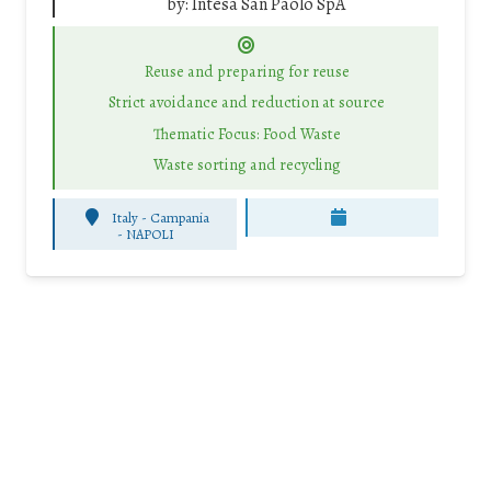
by:
Intesa San Paolo SpA
Reuse and preparing for reuse
Strict avoidance and reduction at source
Thematic Focus: Food Waste
Waste sorting and recycling
Italy - Campania
-
NAPOLI