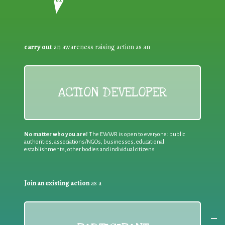
carry out
an awareness raising action as an
ACTION DEVELOPER
No matter who you are!
The EWWR is open to everyone: public
authorities, associations/NGOs, businesses, educational
establishments, other bodies and individual citizens
Join an existing action
as a