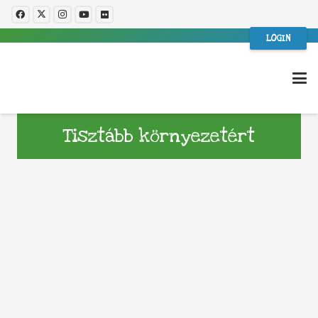
LOGIN
Tisztább környezetért