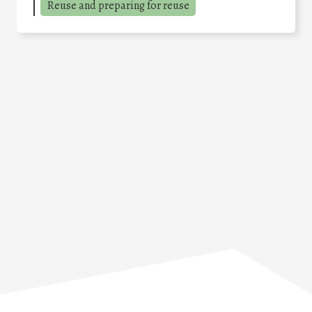
Reuse and preparing for reuse