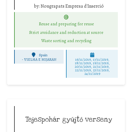
by:
Nougrapats Empresa d'Inserció
Reuse and preparing for reuse
Strict avoidance and reduction at source
Waste sorting and recycling
Spain
-
VIELHA E MIJARAN
16/11/2019, 17/11/2019,
18/11/2019, 19/11/2019,
20/11/2019, 21/11/2019,
22/11/2019, 23/11/2019,
24/11/2019
Tejespohár gyűjtő verseny