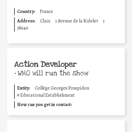
Country:
France
Address:
Claix
1 Avenue de la Ridelet
1
38640
Action Developer
•
WHO will run the show
Entity:
Collège Georges Pompidou
#
Educational Establishment
How can you get in contact: