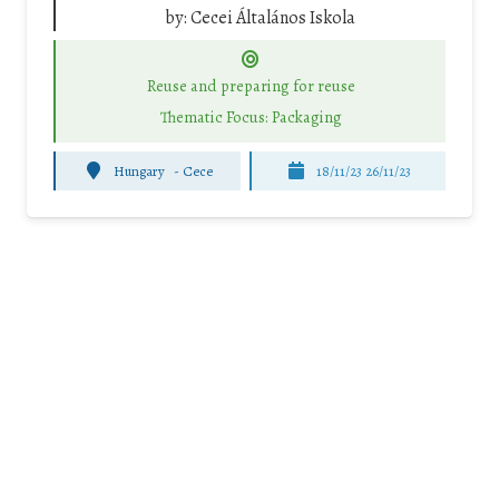
by:
Cecei Általános Iskola
Reuse and preparing for reuse
Thematic Focus: Packaging
Hungary
-
Cece
18/11/23 26/11/23