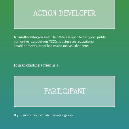
ACTION DEVELOPER
No matter who you are!
The EWWR is open to everyone: public
authorities, associations/NGOs, businesses, educational
establishments, other bodies and individual citizens
Join an existing action
as a
PARTICIPANT
If you are:
an individual citizen or a group