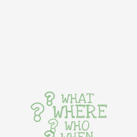
WHAT
WHERE
WHO