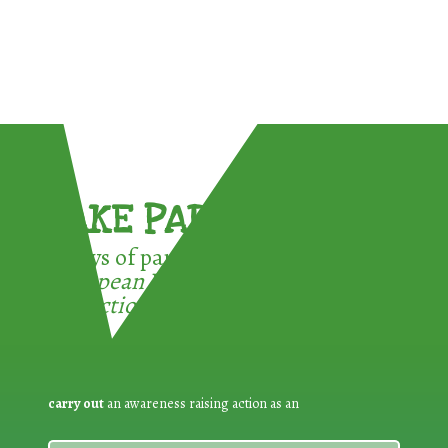
TAKE PART !
3 ways of participating in the
European Week for Waste
Reduction:
carry out
an awareness raising action as an