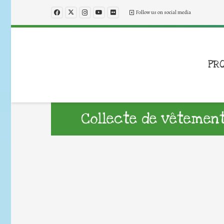
Follow us on social media
PR
Collecte de vêtemen