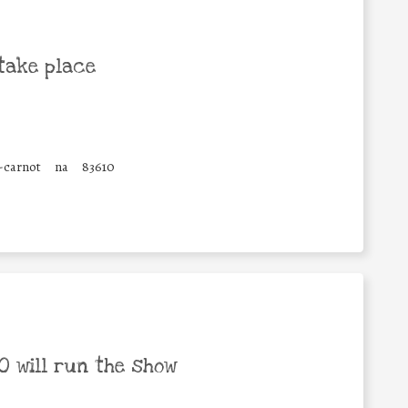
take place
-carnot
na
83610
 will run the show