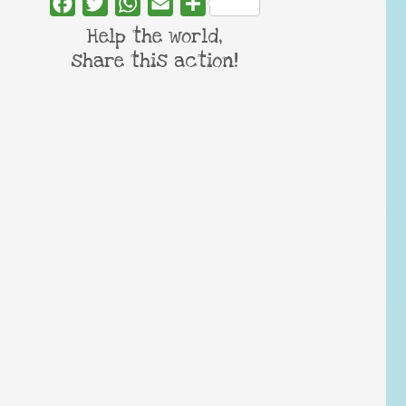
Facebook
Twitter
WhatsApp
Email
Share
Help the world,
share this action!