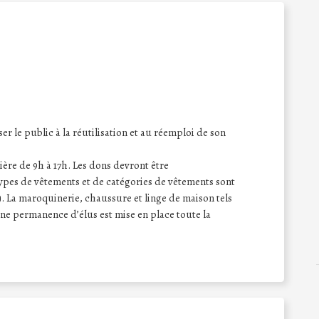
er le public à la réutilisation et au réemploi de son
ière de 9h à 17h. Les dons devront être
ypes de vêtements et de catégories de vêtements sont
 La maroquinerie, chaussure et linge de maison tels
e permanence d’élus est mise en place toute la