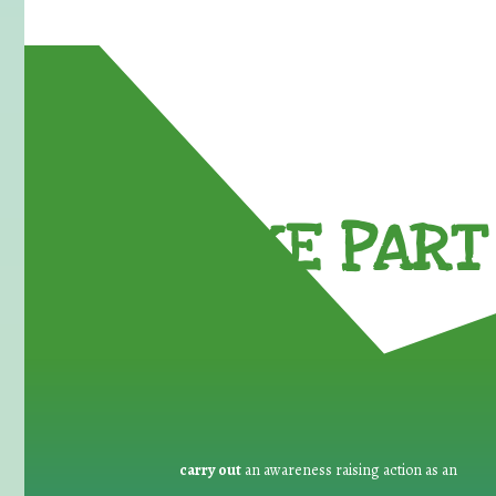
TAKE PART 
carry out
an awareness raising action as an