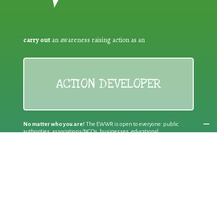
carry out
an awareness raising action as an
ACTION DEVELOPER
No matter who you are!
The EWWR is open to everyone: public
authorities, associations/NGOs, businesses, educational
establishments, other bodies and individual citizens
Join an existing action
as a
PARTICIPANT