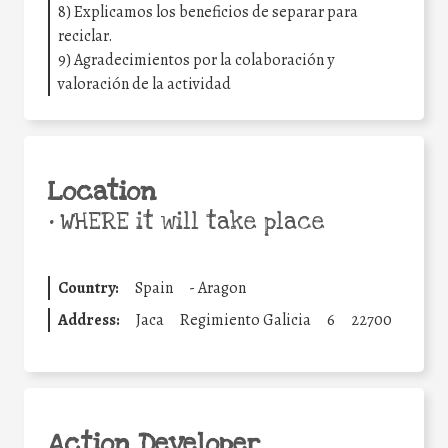
8) Explicamos los beneficios de separar para
reciclar.
9) Agradecimientos por la colaboración y
valoración de la actividad
Location
•
WHERE it will take place
Country:
Spain
-
Aragon
Address:
Jaca
Regimiento Galicia
6
22700
Action Developer