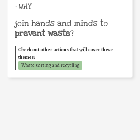
• WHY
join hands and minds to
prevent waste
?
Check out other actions that will cover these
themes:
Waste sorting and recycling