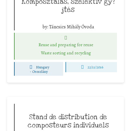
Komposztálás, szelektív gy?
jtés
by:
Táncsics Mihály Óvoda
Reuse and preparing for reuse
Waste sorting and recycling
Hungary
22/11/2016
-
Oroszlány
Stand de distribution de
composteurs individuels