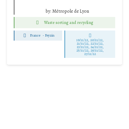
by:
Métropole de Lyon
Waste sorting and recycling
France
-
Feyzin
19/11/22, 20/11/22,
21/11/22, 22/11/22,
23/11/22, 24/11/22,
25/11/22, 26/11/22,
27/11/22