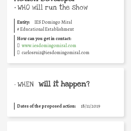
•
WHO will run the show
Entity:
IES Domingo Miral
#
Educational Establishment
How can you get in contact:
www.iesdomingomiral.com
carlosruiz@iesdomingomiral.com
will it happen?
• WHEN
Dates of the proposed action:
18/11/2019