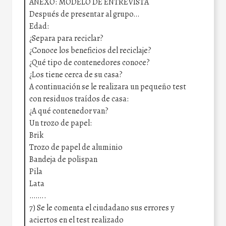
ANEXO: MODELO DE ENTREVISTA
Después de presentar al grupo…
Edad:
¿Separa para reciclar?
¿Conoce los beneficios del reciclaje?
¿Qué tipo de contenedores conoce?
¿Los tiene cerca de su casa?
A continuación se le realizara un pequeño test
con residuos traídos de casa:
¿A qué contenedor van?
Un trozo de papel:
Brik
Trozo de papel de aluminio
Bandeja de polispan
Pila
Lata
……..
7) Se le comenta el ciudadano sus errores y
aciertos en el test realizado