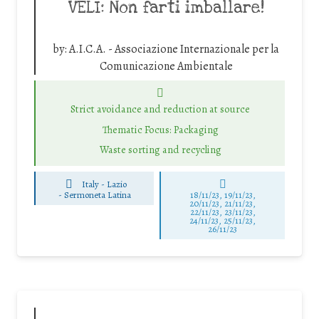
VELI: Non farti imballare!
by:
A.I.C.A. - Associazione Internazionale per la
Comunicazione Ambientale
Strict avoidance and reduction at source
Thematic Focus: Packaging
Waste sorting and recycling
Italy - Lazio
-
Sermoneta Latina
18/11/23, 19/11/23,
20/11/23, 21/11/23,
22/11/23, 23/11/23,
24/11/23, 25/11/23,
26/11/23