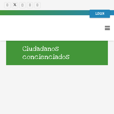
LOGIN
Ciudadanos
concienciados