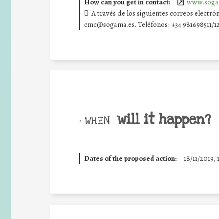
How can you get in contact:
www.soga
A través de los siguientes correos elect
cmc@sogama.es. Teléfonos: +34 981698511/1
will it happen?
• WHEN
Dates of the proposed action:
18/11/2019, 