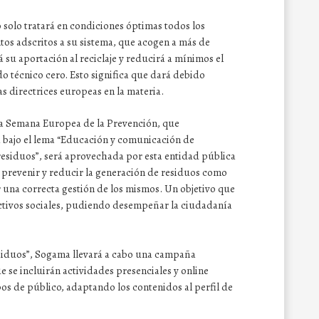
solo tratará en condiciones óptimas todos los
os adscritos a su sistema, que acogen a más de
 su aportación al reciclaje y reducirá a mínimos el
do técnico cero. Esto significa que dará debido
as directrices europeas en la materia.
 la Semana Europea de la Prevención, que
á bajo el lema “Educación y comunicación de
residuos”, será aprovechada por esta entidad pública
e prevenir y reducir la generación de residuos como
 una correcta gestión de los mismos. Un objetivo que
ectivos sociales, pudiendo desempeñar la ciudadanía
esiduos”, Sogama llevará a cabo una campaña
e se incluirán actividades presenciales y online
pos de público, adaptando los contenidos al perfil de