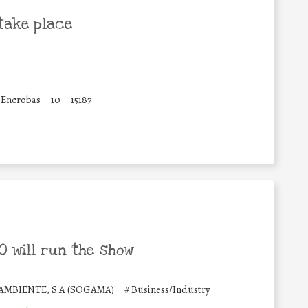
take place
 Encrobas
10
15187
 will run the show
MBIENTE, S.A (SOGAMA)
#
Business/Industry