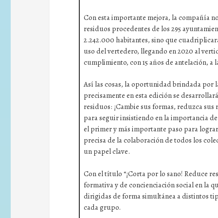
Con esta importante mejora, la compañía no 
residuos procedentes de los 295 ayuntamient
2.242.000 habitantes, sino que cuadriplicará
uso del vertedero, llegando en 2020 al verti
cumplimiento, con 15 años de antelación, a l
Así las cosas, la oportunidad brindada por
precisamente en esta edición se desarrollar
residuos: ¡Cambie sus formas, reduzca sus 
para seguir insistiendo en la importancia d
el primer y más importante paso para lograr
precisa de la colaboración de todos los col
un papel clave.
Con el título “¡Corta por lo sano! Reduce r
formativa y de concienciación social en la qu
dirigidas de forma simultánea a distintos ti
cada grupo.