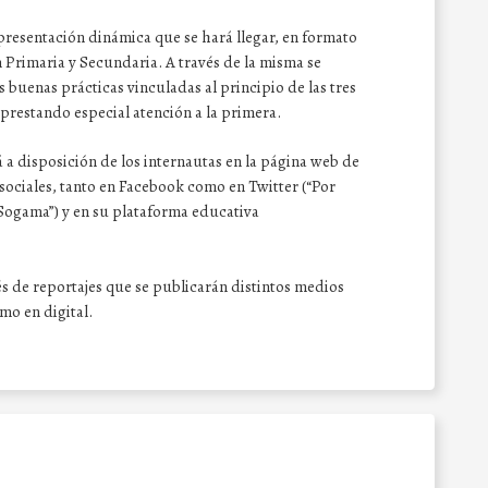
 presentación dinámica que se hará llegar, en formato
 Primaria y Secundaria. A través de la misma se
 buenas prácticas vinculadas al principio de las tres
 prestando especial atención a la primera.
a disposición de los internautas en la página web de
ociales, tanto en Facebook como en Twitter (“Por
Sogama”) y en su plataforma educativa
vés de reportajes que se publicarán distintos medios
mo en digital.