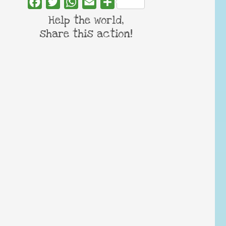
Facebook
Twitter
WhatsApp
Email
Share
Help the world,
share this action!