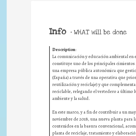
Info
•
WHAT will be done
Description
:
La comunicación y educación ambiental en e
constituye uno de los principales cimientos 
una empresa pública autonómica que gestio
(España) a través de una operativa que priori
reutilización y reciclaje) y que complementa
reciclable, relegando el vertedero a último
ambiente y la salud.
En este marco, y a fin de contribuir a un ma
noviembre de 2018, una nueva planta para la
contenidos en la basura convencional, acom
planta de reciclaje, tratamiento y elaboraci