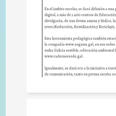
En el ámbito escolar, se dará difusión a una
digital, a más de 1.400 centros de Educación
divulgarán, de una forma amena y lúdica, las
erres (Reducción, Reutilización y Reciclaje),
Esta herramienta pedagógica también estará 
la compañía www.sogama.gal, en sus redes s
unha Galicia sostible, educación ambiental 
www.cadernoverde.gal.
Igualmente, se dará eco a la iniciativa a tra
de comunicación, tanto en prensa escrita co