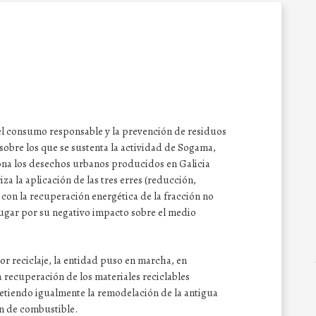
l consumo responsable y la prevención de residuos
sobre los que se sustenta la actividad de Sogama,
na los desechos urbanos producidos en Galicia
za la aplicación de las tres erres (reducción,
 con la recuperación energética de la fracción no
 lugar por su negativo impacto sobre el medio
yor reciclaje, la entidad puso en marcha, en
 recuperación de los materiales reciclables
etiendo igualmente la remodelación de la antigua
ón de combustible.