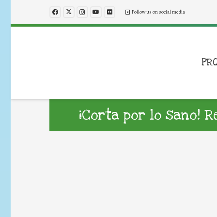
Follow us on social media
PR
¡Corta por lo sano! 