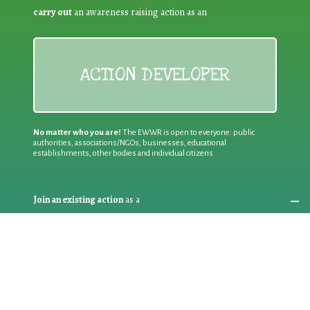
carry out
an awareness raising action as an
ACTION DEVELOPER
No matter who you are!
The EWWR is open to everyone: public
authorities, associations/NGOs, businesses, educational
establishments, other bodies and individual citizens
Join an existing action
as a
PARTICIPANT