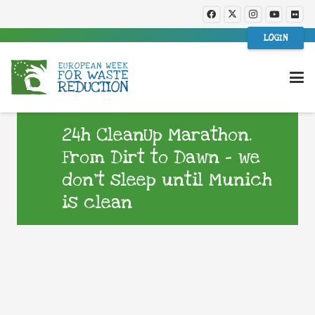
LOGIN
24h CleanUp Marathon.
From Dirt to Dawn – we
don’t sleep until Munich
is clean