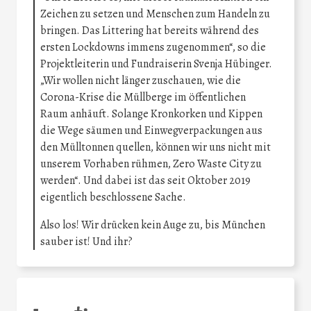
Zeichen zu setzen und Menschen zum Handeln zu
bringen. Das Littering hat bereits während des
ersten Lockdowns immens zugenommen“, so die
Projektleiterin und Fundraiserin Svenja Hübinger.
„Wir wollen nicht länger zuschauen, wie die
Corona-Krise die Müllberge im öffentlichen
Raum anhäuft. Solange Kronkorken und Kippen
die Wege säumen und Einwegverpackungen aus
den Mülltonnen quellen, können wir uns nicht mit
unserem Vorhaben rühmen, Zero Waste City zu
werden“. Und dabei ist das seit Oktober 2019
eigentlich beschlossene Sache.
Also los! Wir drücken kein Auge zu, bis München
sauber ist! Und ihr?