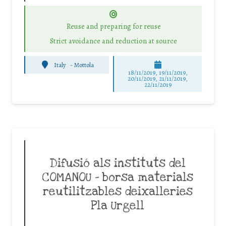
Reuse and preparing for reuse
Strict avoidance and reduction at source
Italy
-
Mottola
18/11/2019, 19/11/2019,
20/11/2019, 21/11/2019,
22/11/2019
Difusió als instituts del
COMANOU – borsa materials
reutilitzables deixalleries
Pla Urgell