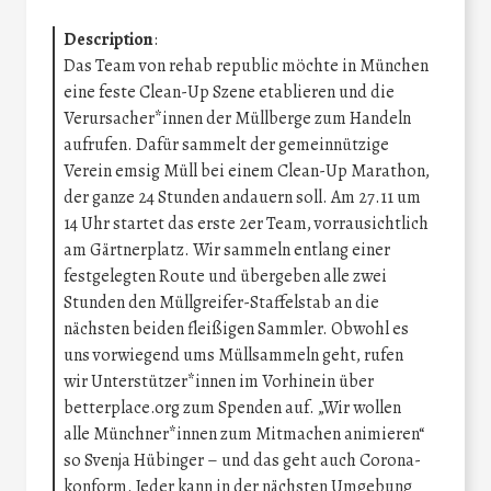
Description
:
Das Team von rehab republic möchte in München
eine feste Clean-Up Szene etablieren und die
Verursacher*innen der Müllberge zum Handeln
aufrufen. Dafür sammelt der gemeinnützige
Verein emsig Müll bei einem Clean-Up Marathon,
der ganze 24 Stunden andauern soll. Am 27.11 um
14 Uhr startet das erste 2er Team, vorrausichtlich
am Gärtnerplatz. Wir sammeln entlang einer
festgelegten Route und übergeben alle zwei
Stunden den Müllgreifer-Staffelstab an die
nächsten beiden fleißigen Sammler. Obwohl es
uns vorwiegend ums Müllsammeln geht, rufen
wir Unterstützer*innen im Vorhinein über
betterplace.org zum Spenden auf. „Wir wollen
alle Münchner*innen zum Mitmachen animieren“
so Svenja Hübinger – und das geht auch Corona-
konform. Jeder kann in der nächsten Umgebung