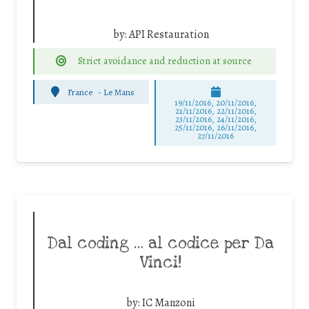
by:
API Restauration
Strict avoidance and reduction at source
France
-
Le Mans
19/11/2016, 20/11/2016,
21/11/2016, 22/11/2016,
23/11/2016, 24/11/2016,
25/11/2016, 26/11/2016,
27/11/2016
Dal coding … al codice per Da
Vinci!
by:
IC Manzoni