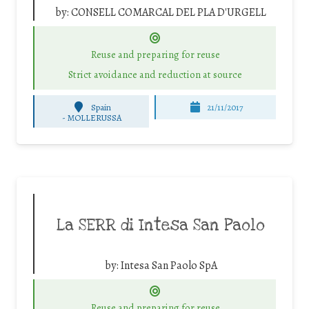
by:
CONSELL COMARCAL DEL PLA D'URGELL
Reuse and preparing for reuse
Strict avoidance and reduction at source
Spain
21/11/2017
-
MOLLERUSSA
La SERR di Intesa San Paolo
by:
Intesa San Paolo SpA
Reuse and preparing for reuse