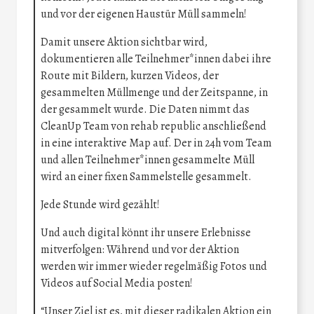
und vor der eigenen Haustür Müll sammeln!
Damit unsere Aktion sichtbar wird,
dokumentieren alle Teilnehmer*innen dabei ihre
Route mit Bildern, kurzen Videos, der
gesammelten Müllmenge und der Zeitspanne, in
der gesammelt wurde. Die Daten nimmt das
CleanUp Team von rehab republic anschließend
in eine interaktive Map auf. Der in 24h vom Team
und allen Teilnehmer*innen gesammelte Müll
wird an einer fixen Sammelstelle gesammelt.
Jede Stunde wird gezählt!
Und auch digital könnt ihr unsere Erlebnisse
mitverfolgen: Während und vor der Aktion
werden wir immer wieder regelmäßig Fotos und
Videos auf Social Media posten!
“Unser Ziel ist es, mit dieser radikalen Aktion ein