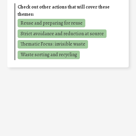
Check out other actions that will cover these
themes:
Reuse and preparing for reuse
Strict avoidance and reduction at source
Thematic Focus: invisible waste
Waste sorting and recycling