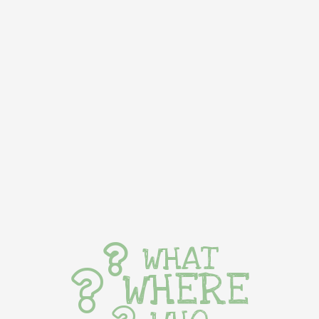
WHAT
WHERE