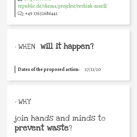
republic.de/thema/projekte/rethink-muell/
+49 17632686441
will it happen?
• WHEN
Dates of the proposed action:
27/11/20
• WHY
join hands and minds to
prevent waste
?