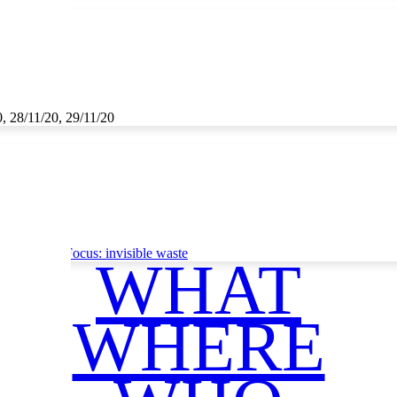
0, 28/11/20, 29/11/20
ce
Thematic Focus: invisible waste
WHAT
WHERE