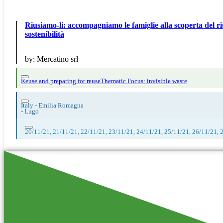
Riusiamo-li: accompagniamo le famiglie alla scoperta del rius
sostenibilità
by:
Mercatino srl
Reuse and preparing for reuse
Thematic Focus: invisible waste
Italy - Emilia Romagna
-
Lugo
20/11/21, 21/11/21, 22/11/21, 23/11/21, 24/11/21, 25/11/21, 26/11/21, 