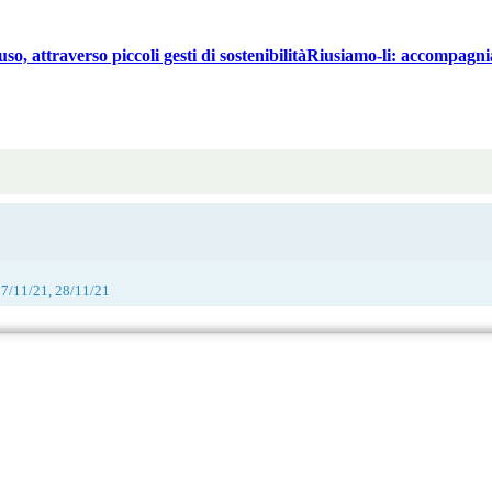
o, attraverso piccoli gesti di sostenibilitàRiusiamo-li: accompagniam
27/11/21, 28/11/21