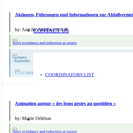
Aktionen, Führungen und Informationen zur Abfallverm
by:
Amt für Abfallwirtschaft
CONTACT US
Strict avoidance and reduction at source
Germany
-
Karlsruhe
17/11/2018
COORDINATORS LIST
Animation autour « des bons gestes au quotidien »
by:
Mairie Orliénas
Strict avoidance and reduction at source