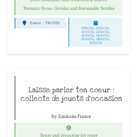
Thematic Focus: Circular and Sustainable Textiles
France
-
TROYES
19/11/22, 20/11/22,
21/11/22, 22/11/22,
23/11/22, 24/11/22,
25/11/22, 26/11/22,
27/11/22
Laisse parler ton coeur :
collecte de jouets d’occasion
by:
Emmaüs France
Reuse and preparing for reuse