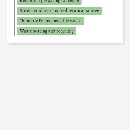
Reuse and preparing for reuse
Strict avoidance and reduction at source
Thematic Focus: invisible waste
Waste sorting and recycling