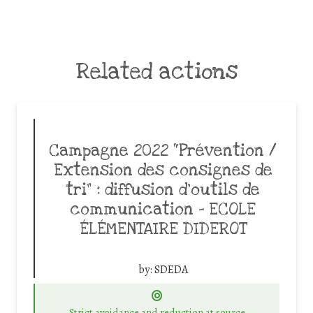
Related actions
Campagne 2022 “Prévention /
Extension des consignes de
tri” : diffusion d’outils de
communication – ECOLE
ÉLÉMENTAIRE DIDEROT
by:
SDEDA
Strict avoidance and reduction at source