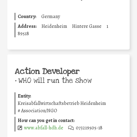
Country:
Germany
Address:
Heidenheim
Hintere Gasse
1
89518
Action Developer
•
WHO will run the show
Entity:
Kreisabfallwirtschaftsbetrieb Heidenheim
#
Association/NGO
How can you get in contact:
www.abfall-hdh.de
073219505-18