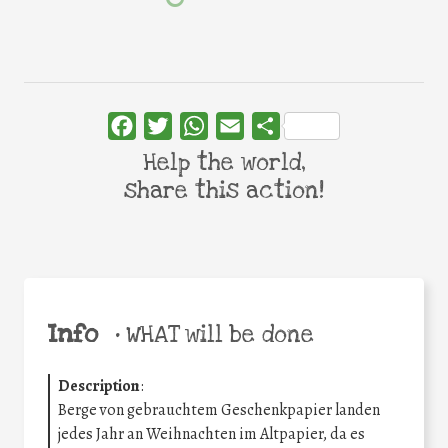
Facebook
Twitter
WhatsApp
Email
Share
Help the world,
share this action!
Info
•
WHAT will be done
Description
:
Berge von gebrauchtem Geschenkpapier landen
jedes Jahr an Weihnachten im Altpapier, da es