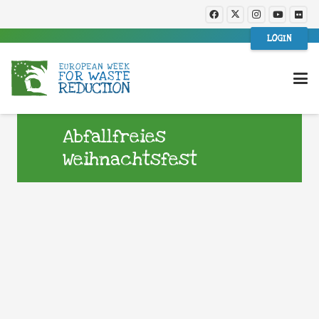
LOGIN
Abfallfreies
Weihnachtsfest