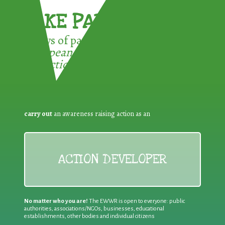
TAKE PART !
3 ways of participating in the
European Week for Waste
Reduction:
carry out
an awareness raising action as an
ACTION DEVELOPER
No matter who you are!
The EWWR is open to everyone: public
authorities, associations/NGOs, businesses, educational
establishments, other bodies and individual citizens