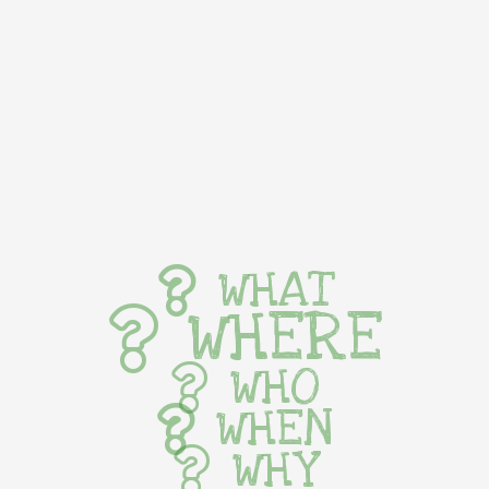
WHAT
WHERE
WHO
WHEN
WHY