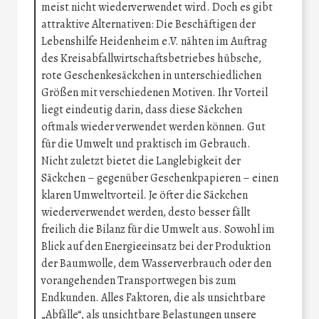
meist nicht wiederverwendet wird. Doch es gibt
attraktive Alternativen: Die Beschäftigen der
Lebenshilfe Heidenheim e.V. nähten im Auftrag
des Kreisabfallwirtschaftsbetriebes hübsche,
rote Geschenkesäckchen in unterschiedlichen
Größen mit verschiedenen Motiven. Ihr Vorteil
liegt eindeutig darin, dass diese Säckchen
oftmals wieder verwendet werden können. Gut
für die Umwelt und praktisch im Gebrauch.
Nicht zuletzt bietet die Langlebigkeit der
Säckchen – gegenüber Geschenkpapieren – einen
klaren Umweltvorteil. Je öfter die Säckchen
wiederverwendet werden, desto besser fällt
freilich die Bilanz für die Umwelt aus. Sowohl im
Blick auf den Energieeinsatz bei der Produktion
der Baumwolle, dem Wasserverbrauch oder den
vorangehenden Transportwegen bis zum
Endkunden. Alles Faktoren, die als unsichtbare
„Abfälle“, als unsichtbare Belastungen unsere