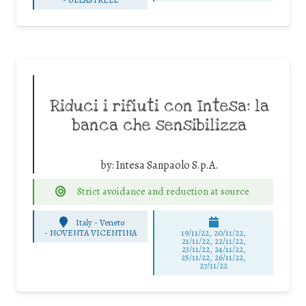
Riduci i rifiuti con Intesa: la
banca che sensibilizza
by:
Intesa Sanpaolo S.p.A.
Strict avoidance and reduction at source
Italy - Veneto
-
NOVENTA VICENTINA
19/11/22, 20/11/22,
21/11/22, 22/11/22,
23/11/22, 24/11/22,
25/11/22, 26/11/22,
27/11/22