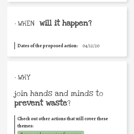
will it happen?
• WHEN
Dates of the proposed action:
04/12/20
• WHY
join hands and minds to
prevent waste
?
Check out other actions that will cover these
themes: