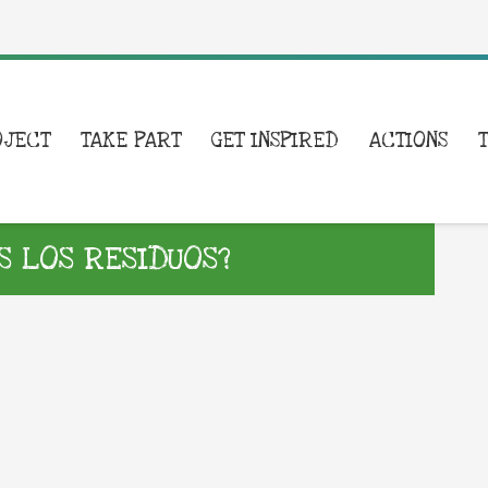
OJECT
TAKE PART
GET INSPIRED
ACTIONS
S LOS RESIDUOS?