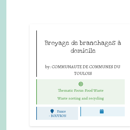
Broyage de branchages à
domicile
by:
COMMUNAUTE DE COMMUNES DU
TOULOIS
Thematic Focus: Food Waste
Waste sorting and recycling
France
-
BOUVRON