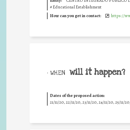
Entity:
CENTRO INTEGRADO PÚBLICO 
#
Educational Establishment
How can you get in contact:
https://w
will it happen?
• WHEN
Dates of the proposed action:
21/11/20, 22/11/20, 23/11/20, 24/11/20, 25/11/20