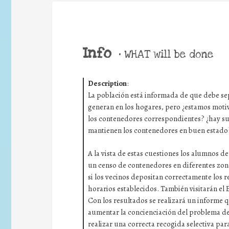
Info
•
WHAT will be done
Description
:
La población está informada de que debe sep
generan en los hogares, pero ¿estamos moti
los contenedores correspondientes? ¿hay suf
mantienen los contenedores en buen estado
A la vista de estas cuestiones los alumnos d
un censo de contenedores en diferentes zona
si los vecinos depositan correctamente los 
horarios establecidos. También visitarán el
Con los resultados se realizará un informe 
aumentar la concienciación del problema de
realizar una correcta recogida selectiva para