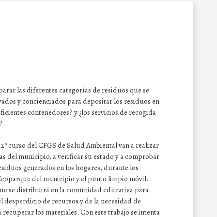
arar las diferentes categorías de residuos que se
vados y concienciados para depositar los residuos en
icientes contenedores? y ¿los servicios de recogida
?
e 2º curso del CFGS de Salud Ambiental van a realizar
s del municipio, a verificar su estado y a comprobar
residuos generados en los hogares, durante los
 Ecoparque del municipio y el punto limpio móvil.
que se distribuirá en la comunidad educativa para
l desperdicio de recursos y de la necesidad de
 recuperar los materiales. Con este trabajo se intenta