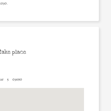
2030.
take place
ar
5
03690