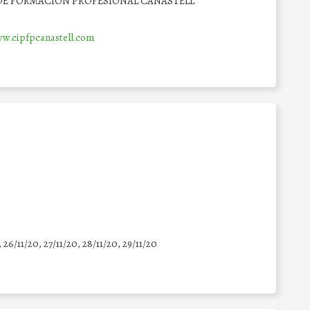
DE FORMACIÓN PROFESIONAL CANASTELL
ww.cipfpcanastell.com
, 26/11/20, 27/11/20, 28/11/20, 29/11/20