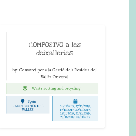
COMPOSTVO a les
deixalleries
by:
Consorci per a la Gestió dels Residus del
Vallès Oriental
Waste sorting and recycling
Spain
-
MONTORNÈS DEL
16/11/2019, 17/11/2019,
VALLÈS
19/11/2019, 20/11/2019,
21/11/2019, 22/11/2019,
23/11/2019, 24/11/2019