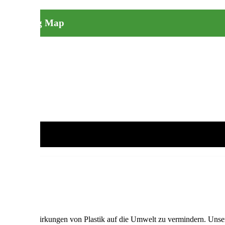
e Poop Bag Map
t, die Auswirkungen von Plastik auf die Umwelt zu vermindern. Unser