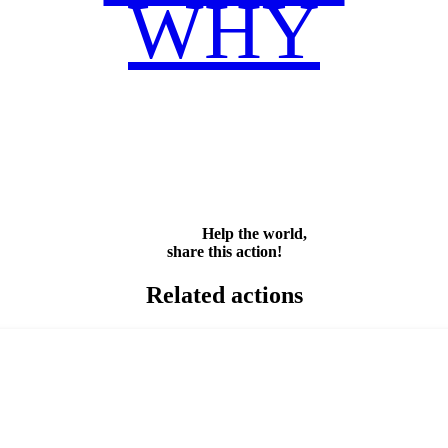
WHY
Facebook
Twitter
WhatsApp
Email
Share
Help the world,
share this action!
Related actions