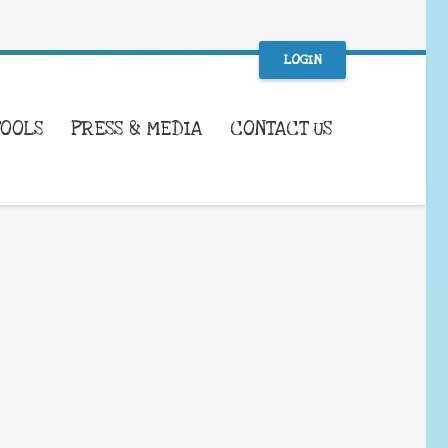
LOGIN
TOOLS
PRESS & MEDIA
CONTACT US
WHAT