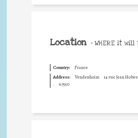
Location
•
WHERE it will 
Country:
France
Address:
Vendenheim
14 rue Jean Holwe
.
67550