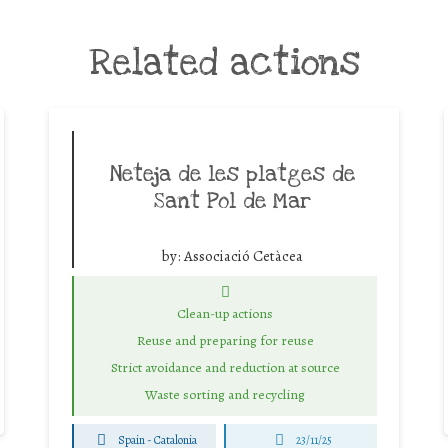
Related actions
Neteja de les platges de
Sant Pol de Mar
by:
Associació Cetàcea
Clean-up actions
Reuse and preparing for reuse
Strict avoidance and reduction at source
Waste sorting and recycling
Spain - Catalonia
23/11/25