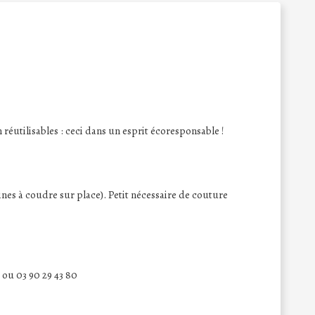
réutilisables : ceci dans un esprit écoresponsable !
ines à coudre sur place). Petit nécessaire de couture
 ou 03 90 29 43 80