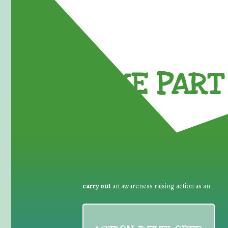
TAKE PART 
carry out
an awareness raising action as an