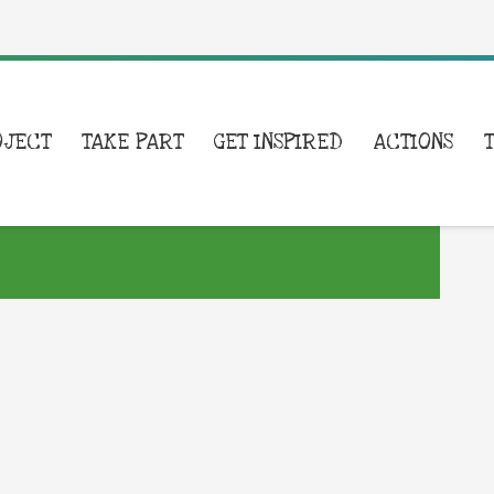
OJECT
TAKE PART
GET INSPIRED
ACTIONS