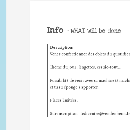
Info
•
WHAT will be done
Description
:
Venez confectionner des objets du quotidien 
Thème du jour : lingettes, essuie-tout…
Possibilité de venir avec sa machine (2 mach
et tissu éponge à apporter.
Places limitées.
Sur inscription : fedicentre@vendenheim.fr