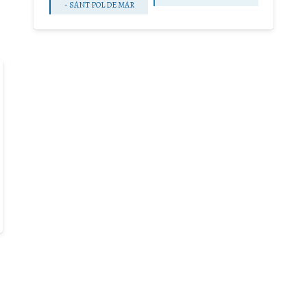
-
SANT POL DE MAR