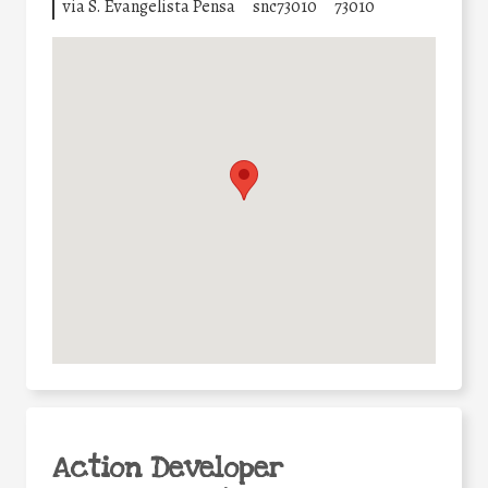
via S. Evangelista Pensa
snc73010
73010
Action Developer