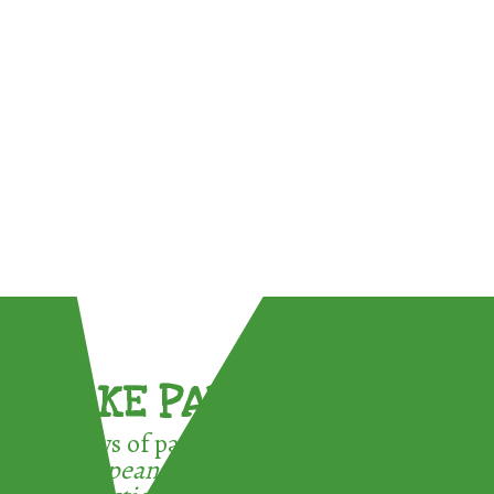
TAKE PART !
3 ways of participating in the
European Week for Waste