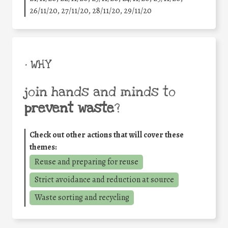
26/11/20, 27/11/20, 28/11/20, 29/11/20
• WHY
join hands and minds to
prevent waste
?
Check out other actions that will cover these
themes:
Reuse and preparing for reuse
Strict avoidance and reduction at source
Waste sorting and recycling