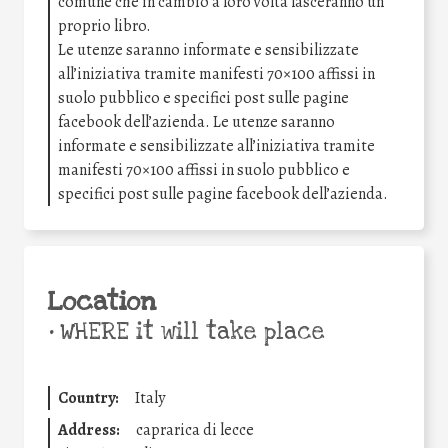
comune che in cambio a loro volta lasceranno un
proprio libro.
Le utenze saranno informate e sensibilizzate
all’iniziativa tramite manifesti 70×100 affissi in
suolo pubblico e specifici post sulle pagine
facebook dell’azienda. Le utenze saranno
informate e sensibilizzate all’iniziativa tramite
manifesti 70×100 affissi in suolo pubblico e
specifici post sulle pagine facebook dell’azienda.
Location
•
WHERE it will take place
Country:
Italy
Address:
caprarica di lecce