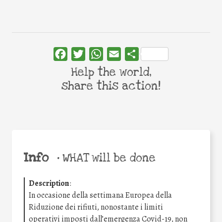
Facebook
Twitter
WhatsApp
Email
Share
Help the world,
share this action!
Info
•
WHAT will be done
Description
:
In occasione della settimana Europea della
Riduzione dei rifiuti, nonostante i limiti
operativi imposti dall’emergenza Covid-19, non