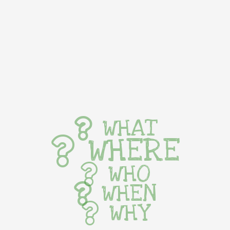
WHAT
WHERE
WHO
WHEN
WHY