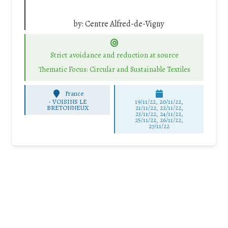
by:
Centre Alfred-de-Vigny
Strict avoidance and reduction at source
Thematic Focus: Circular and Sustainable Textiles
France
-
VOISINS LE
19/11/22, 20/11/22,
BRETONNEUX
21/11/22, 22/11/22,
23/11/22, 24/11/22,
25/11/22, 26/11/22,
27/11/22