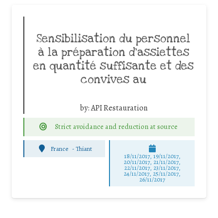
Sensibilisation du personnel
à la préparation d’assiettes
en quantité suffisante et des
convives au
by:
API Restauration
Strict avoidance and reduction at source
France
-
Thiant
18/11/2017, 19/11/2017,
20/11/2017, 21/11/2017,
22/11/2017, 23/11/2017,
24/11/2017, 25/11/2017,
26/11/2017