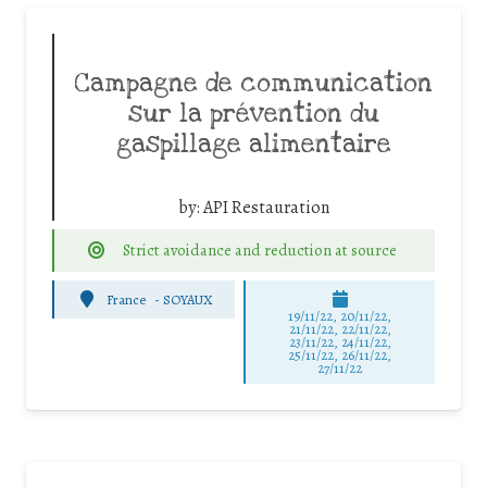
Campagne de communication
sur la prévention du
gaspillage alimentaire
by:
API Restauration
Strict avoidance and reduction at source
France
-
SOYAUX
19/11/22, 20/11/22,
21/11/22, 22/11/22,
23/11/22, 24/11/22,
25/11/22, 26/11/22,
27/11/22