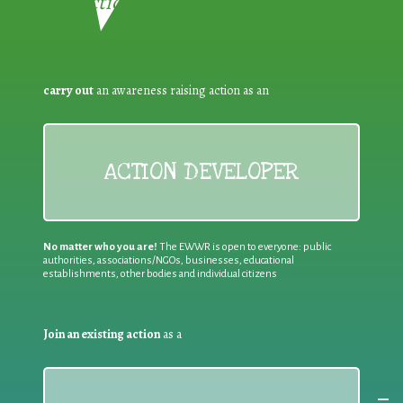
Reduction:
carry out
an awareness raising action as an
ACTION DEVELOPER
No matter who you are!
The EWWR is open to everyone: public
authorities, associations/NGOs, businesses, educational
establishments, other bodies and individual citizens
Join an existing action
as a