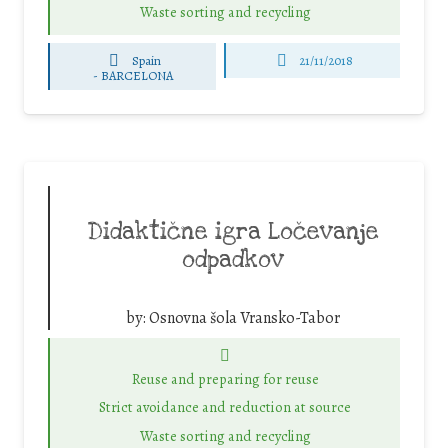
Waste sorting and recycling
Spain
21/11/2018
-
BARCELONA
Didaktične igra Ločevanje
odpadkov
by:
Osnovna šola Vransko-Tabor
Reuse and preparing for reuse
Strict avoidance and reduction at source
Waste sorting and recycling