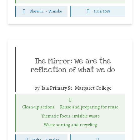
Slovenia
-
Vransko
21/11/2018
The Mirror: we are the
reflection of what we do
by:
Isla Primary St. Margaret College
Clean-up actions
Reuse and preparing for reuse
Thematic Focus: invisible waste
Waste sorting and recycling
Malta
-
Senglea