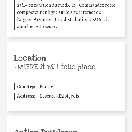
25â‚¬ en fonction du modÃ¨le). Commandez votre
composteur en ligne sur le site internet de
l’agglomÃ©ration. Une distribution spÃ©ciale
aura lieu Ã Lescure.
Location
•
WHERE it will take place
Country:
France
Address:
Lescure-d'Albigeois