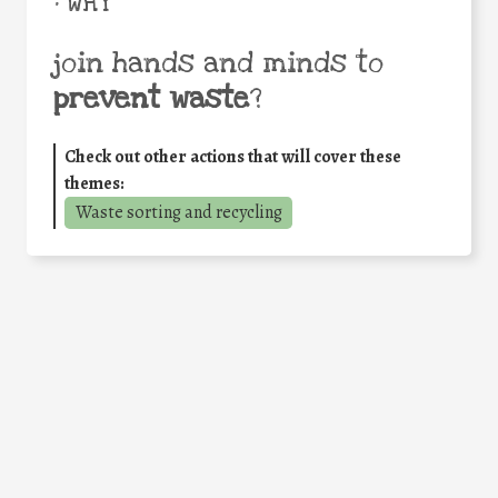
• WHY
join hands and minds to
prevent waste
?
Check out other actions that will cover these
themes:
Waste sorting and recycling