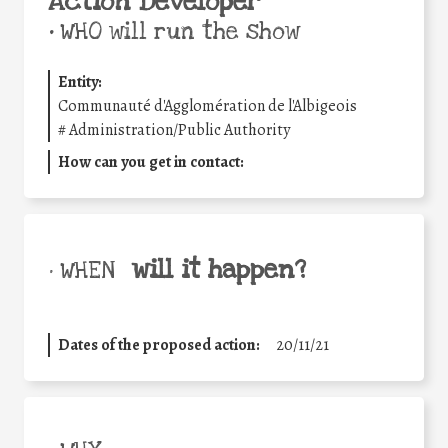
Action Developer
•
WHO will run the show
Entity:
Communauté d'Agglomération de l'Albigeois
#
Administration/Public Authority
How can you get in contact:
will it happen?
• WHEN
Dates of the proposed action:
20/11/21