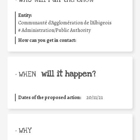
Entity:
Communauté d'Agglomération de l'Albigeois
#
Administration/Public Authority
How can you get in contact:
will it happen?
• WHEN
Dates of the proposed action:
20/11/21
• WHY