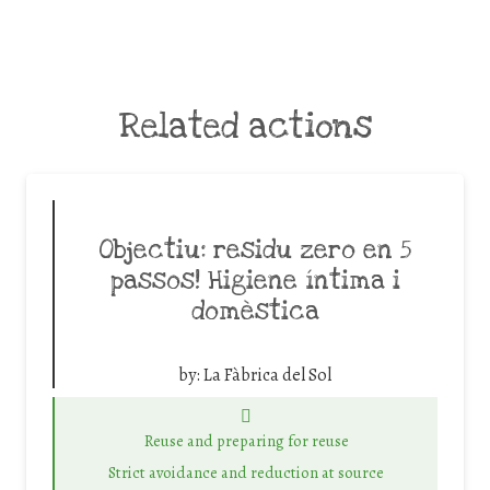
Related actions
Objectiu: residu zero en 5
passos! Higiene íntima i
domèstica
by:
La Fàbrica del Sol
Reuse and preparing for reuse
Strict avoidance and reduction at source