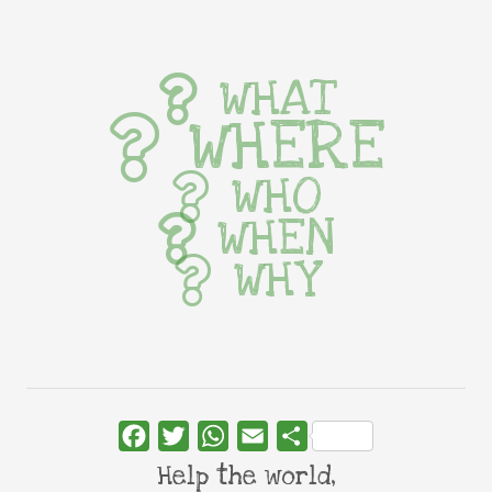
WHAT
WHERE
WHO
WHEN
WHY
Facebook
Twitter
WhatsApp
Email
Share
Help the world,