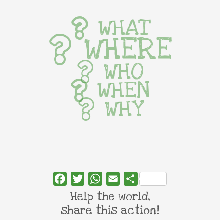
WHAT
WHERE
WHO
WHEN
WHY
Facebook
Twitter
WhatsApp
Email
Share
Help the world,
share this action!