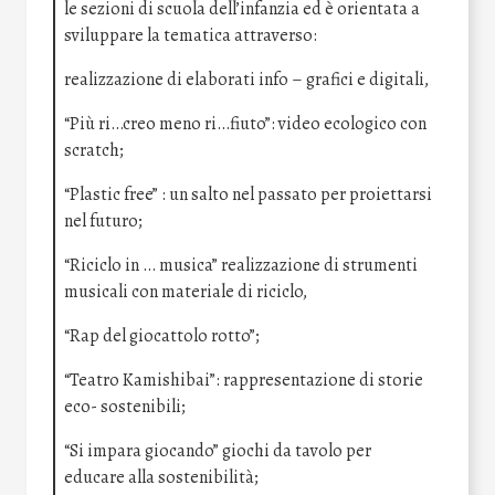
le sezioni di scuola dell’infanzia ed è orientata a
sviluppare la tematica attraverso:
realizzazione di elaborati info – grafici e digitali,
“Più ri…creo meno ri…fiuto”: video ecologico con
scratch;
“Plastic free” : un salto nel passato per proiettarsi
nel futuro;
“Riciclo in … musica” realizzazione di strumenti
musicali con materiale di riciclo,
“Rap del giocattolo rotto”;
“Teatro Kamishibai”: rappresentazione di storie
eco- sostenibili;
“Si impara giocando” giochi da tavolo per
educare alla sostenibilità;