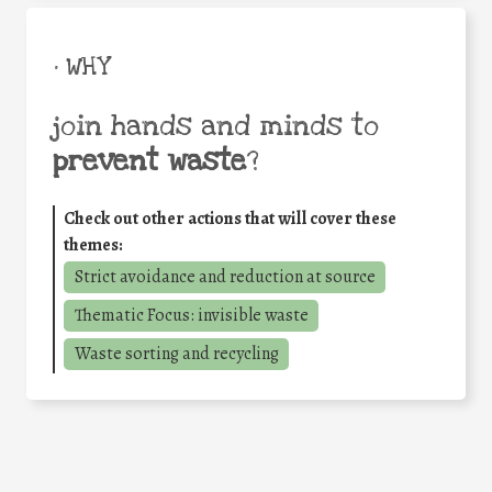
• WHY
join hands and minds to
prevent waste
?
Check out other actions that will cover these
themes:
Strict avoidance and reduction at source
Thematic Focus: invisible waste
Waste sorting and recycling