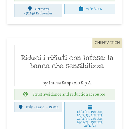
Germany
24/11/2016
-
52249 Eschweiler
ONLINE ACTION
Riduci i rifiuti con Intesa: la
banca che sensibilizza
by:
Intesa Sanpaolo S.p.A.
Strict avoidance and reduction at source
Italy - Lazio
-
ROMA
18/11/23, 19/11/23,
20/11/23, 21/11/23,
22/11/23, 23/11/23,
24/11/23, 25/11/23,
26/11/23