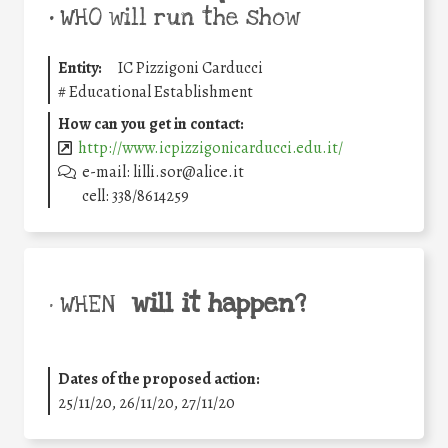
•
WHO will run the show
Entity:
IC Pizzigoni Carducci
#
Educational Establishment
How can you get in contact:
http://www.icpizzigonicarducci.edu.it/
e-mail: lilli.sor@alice.it
cell: 338/8614259
will it happen?
• WHEN
Dates of the proposed action:
25/11/20, 26/11/20, 27/11/20