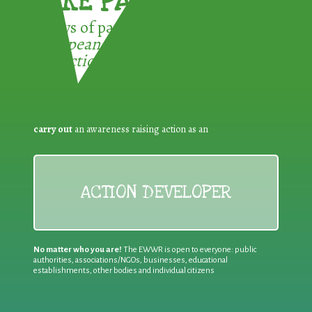
TAKE PART !
3 ways of participating in the
European Week for Waste
Reduction:
carry out
an awareness raising action as an
ACTION DEVELOPER
No matter who you are!
The EWWR is open to everyone: public
authorities, associations/NGOs, businesses, educational
establishments, other bodies and individual citizens