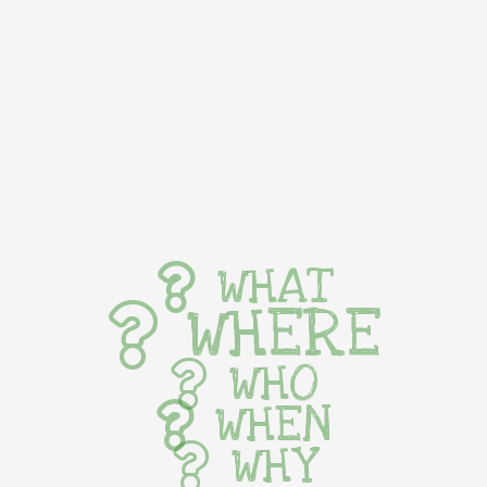
WHAT
WHERE
WHO
WHEN
WHY