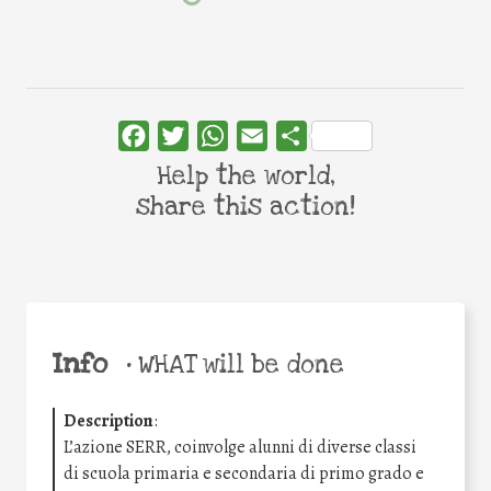
Facebook
Twitter
WhatsApp
Email
Share
Help the world,
share this action!
Info
•
WHAT will be done
Description
:
L’azione SERR, coinvolge alunni di diverse classi
di scuola primaria e secondaria di primo grado e