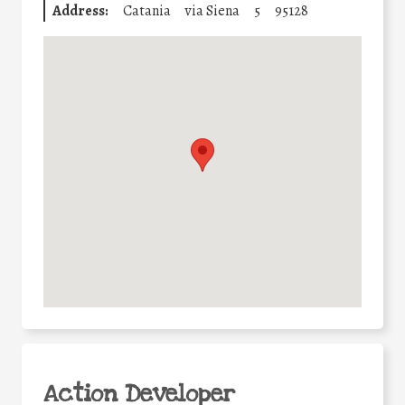
Address:
Catania
via Siena
5
95128
Action Developer