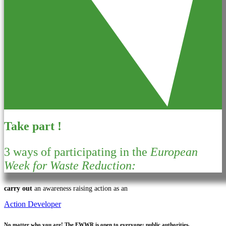
Take part !
3 ways of participating in the
European
Week for Waste Reduction:
carry out
an awareness raising action as an
Action Developer
No matter who you are!
The EWWR is open to everyone: public authorities,