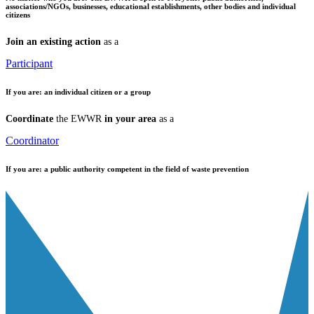
associations/NGOs, businesses, educational establishments, other bodies and individual
citizens
Join an existing action
as a
Participant
If you are:
an individual citizen or a group
Coordinate
the EWWR
in your area
as a
Coordinator
If you are:
a public authority competent in the field of waste prevention