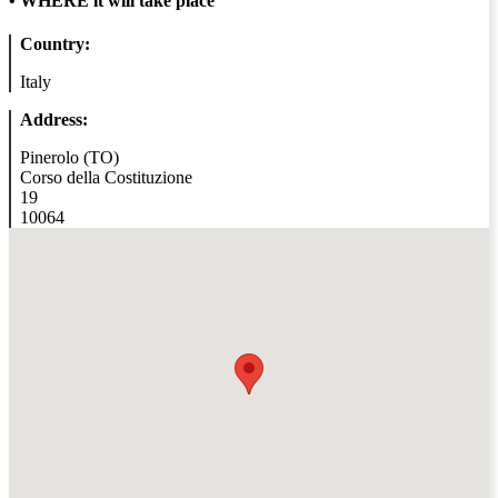
•
WHERE it will take place
Country:
Italy
Address:
Pinerolo (TO)
Corso della Costituzione
19
10064