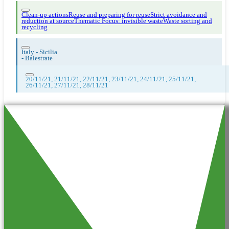
Clean-up actions
Reuse and preparing for reuse
Strict avoidance and
reduction at source
Thematic Focus: invisible waste
Waste sorting and
recycling
Italy - Sicilia
-
Balestrate
20/11/21, 21/11/21, 22/11/21, 23/11/21, 24/11/21, 25/11/21,
26/11/21, 27/11/21, 28/11/21