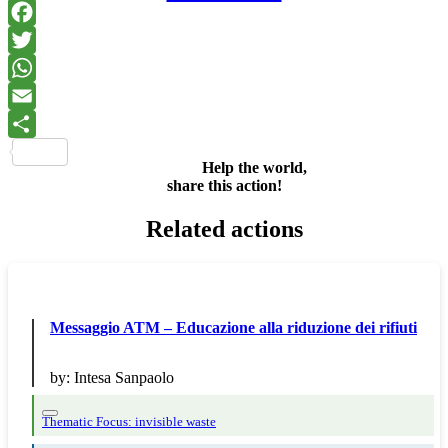
Facebook
Twitter
WhatsApp
Email
Share
Help the world,
share this action!
Related actions
Messaggio ATM – Educazione alla riduzione dei rifiuti
by:
Intesa Sanpaolo
Thematic Focus: invisible waste