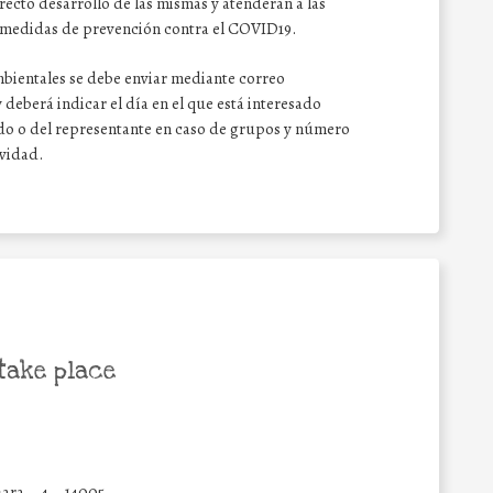
ecto desarrollo de las mismas y atenderán a las
as medidas de prevención contra el COVID19.
 Ambientales se debe enviar mediante correo
deberá indicar el día en el que está interesado
ado o del representante en caso de grupos y número
ividad.
take place
hara
4
14005