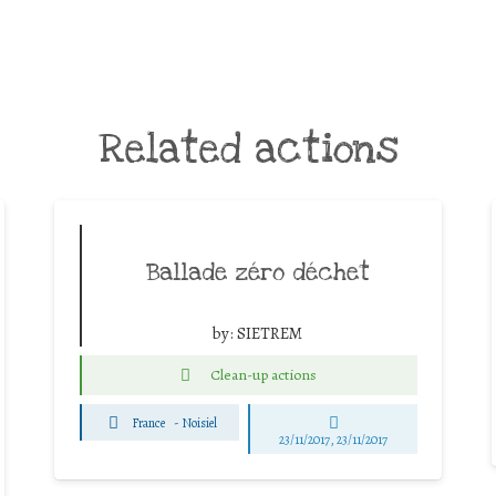
Related actions
Ballade zéro déchet
by:
SIETREM
Clean-up actions
France
-
Noisiel
23/11/2017, 23/11/2017