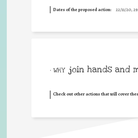
Dates of the proposed action:
22/11/20, 29
join hands and 
• WHY
Check out other actions that will cover the