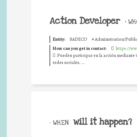
Action Developer
•
WHO
Entity:
SADECO
#
Administration/Publi
How can you get in contact:
https://ww
Pueden participar en la acción mediante 
redes sociales, …
will it happen?
• WHEN