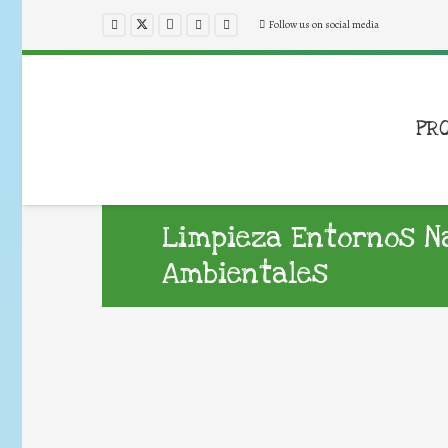
Follow us on social media
PR
Limpieza Entornos Na
Ambientales