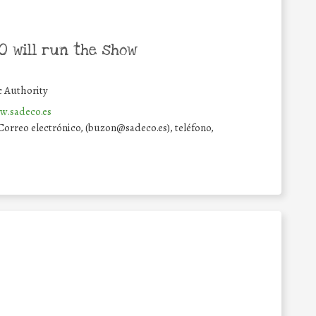
 will run the show
c Authority
w.sadeco.es
Correo electrónico, (buzon@sadeco.es), teléfono,