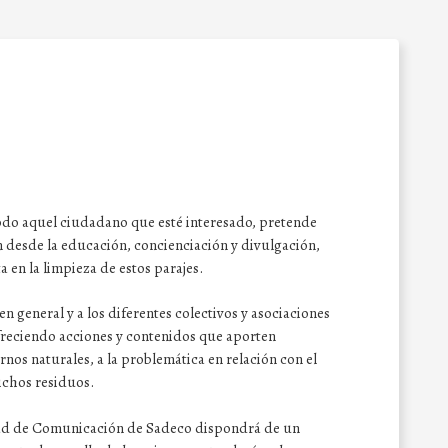
 todo aquel ciudadano que esté interesado, pretende
n desde la educación, concienciación y divulgación,
ta en la limpieza de estos parajes.
en general y a los diferentes colectivos y asociaciones
ofreciendo acciones y contenidos que aporten
rnos naturales, a la problemática en relación con el
ichos residuos.
dad de Comunicación de Sadeco dispondrá de un