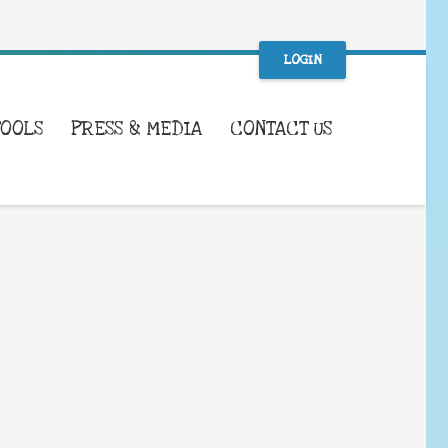
LOGIN
TOOLS
PRESS & MEDIA
CONTACT US
WHAT