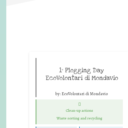
1° Plogging Day
EcoVolontari di Mondavio
by:
EcoVolontari di Mondavio
Clean-up actions
Waste sorting and recycling