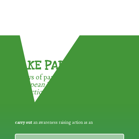
TAKE PART !
3 ways of participating in the
European Week for Waste
Reduction:
carry out
an awareness raising action as an