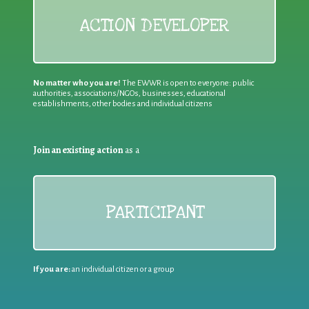
ACTION DEVELOPER
No matter who you are!
The EWWR is open to everyone: public
authorities, associations/NGOs, businesses, educational
establishments, other bodies and individual citizens
Join an existing action
as a
PARTICIPANT
If you are:
an individual citizen or a group