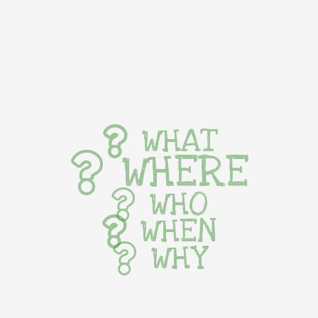
WHAT
WHERE
WHO
WHEN
WHY