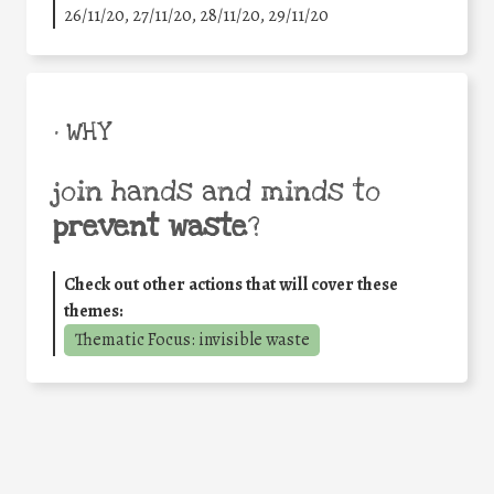
26/11/20, 27/11/20, 28/11/20, 29/11/20
• WHY
join hands and minds to
prevent waste
?
Check out other actions that will cover these
themes:
Thematic Focus: invisible waste