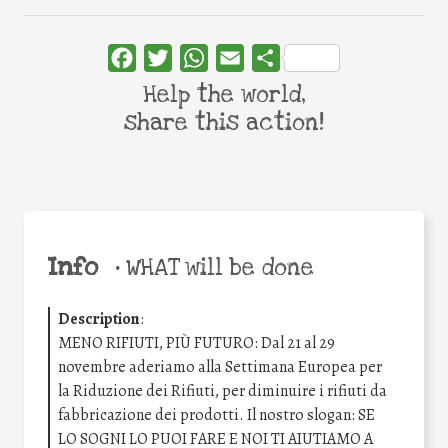
Facebook
Twitter
WhatsApp
Email
Share
Help the world,
share this action!
Info
•
WHAT will be done
Description
:
MENO RIFIUTI, PIÙ FUTURO: Dal 21 al 29
novembre aderiamo alla Settimana Europea per
la Riduzione dei Rifiuti, per diminuire i rifiuti da
fabbricazione dei prodotti. Il nostro slogan: SE
LO SOGNI LO PUOI FARE E NOI TI AIUTIAMO A