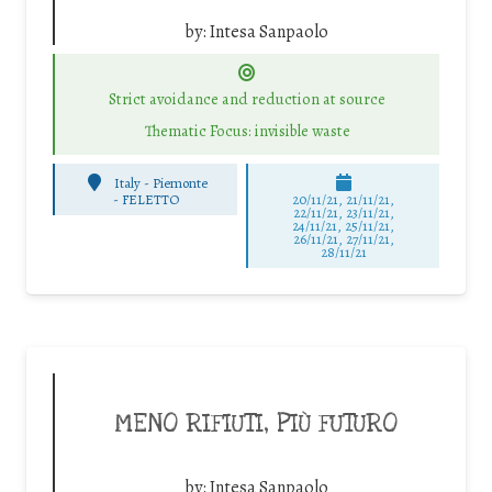
by:
Intesa Sanpaolo
Strict avoidance and reduction at source
Thematic Focus: invisible waste
Italy - Piemonte
-
FELETTO
20/11/21, 21/11/21,
22/11/21, 23/11/21,
24/11/21, 25/11/21,
26/11/21, 27/11/21,
28/11/21
MENO RIFIUTI, PIÙ FUTURO
by:
Intesa Sanpaolo