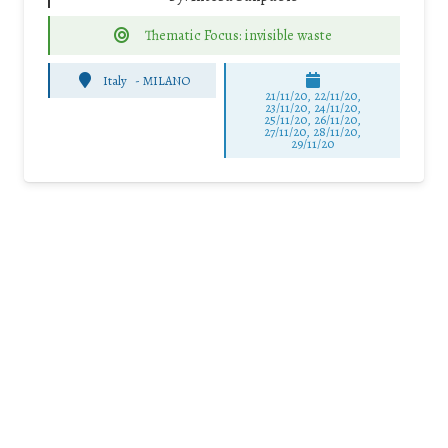
Thematic Focus: invisible waste
Italy
-
MILANO
21/11/20, 22/11/20,
23/11/20, 24/11/20,
25/11/20, 26/11/20,
27/11/20, 28/11/20,
29/11/20