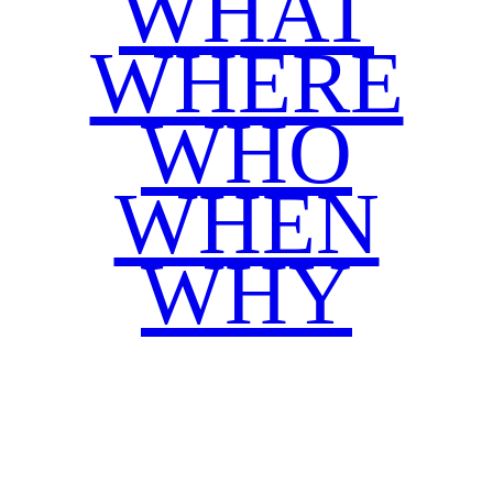
WHAT
WHERE
WHO
WHEN
WHY
Facebook
Twitter
WhatsApp
Email