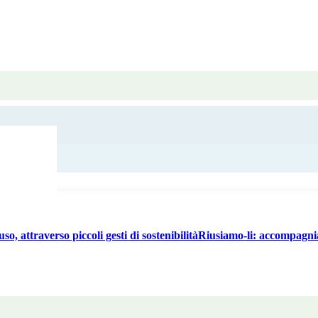
o, attraverso piccoli gesti di sostenibilitàRiusiamo-li: accompagniam