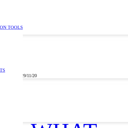
ION TOOLS
TS
0, 28/11/20, 29/11/20