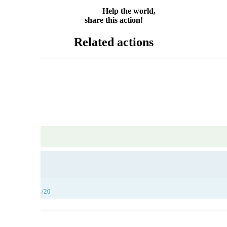
Share
Help the world,
share this action!
Related actions
28/11/20, 29/11/20