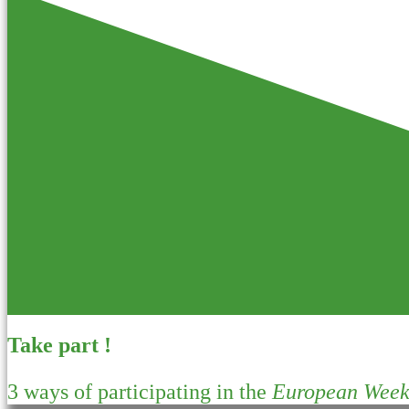
Take part !
3 ways of participating in the
European Week 